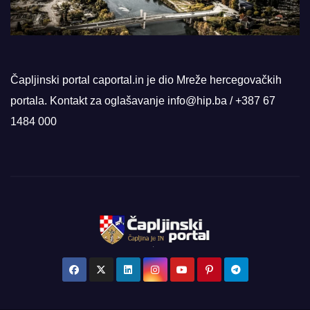
Čapljinski portal caportal.in je dio Mreže hercegovačkih
portala. Kontakt za oglašavanje info@hip.ba / +387 67
1484 000