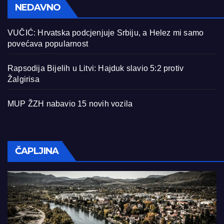
NEDAVNO
VUČIĆ: Hrvatska podcjenjuje Srbiju, a Helez mi samo
povećava popularnost
Rapsodija Bijelih u Litvi: Hajduk slavio 5:2 protiv
Žalgirisa
MUP ŽZH nabavio 15 novih vozila
ČAPLJINA