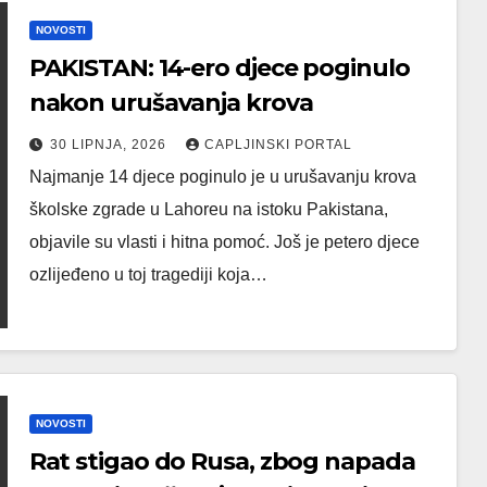
NOVOSTI
PAKISTAN: 14-ero djece poginulo
nakon urušavanja krova
30 LIPNJA, 2026
CAPLJINSKI PORTAL
Najmanje 14 djece poginulo je u urušavanju krova
školske zgrade u Lahoreu na istoku Pakistana,
objavile su vlasti i hitna pomoć. Još je petero djece
ozlijeđeno u toj tragediji koja…
NOVOSTI
Rat stigao do Rusa, zbog napada