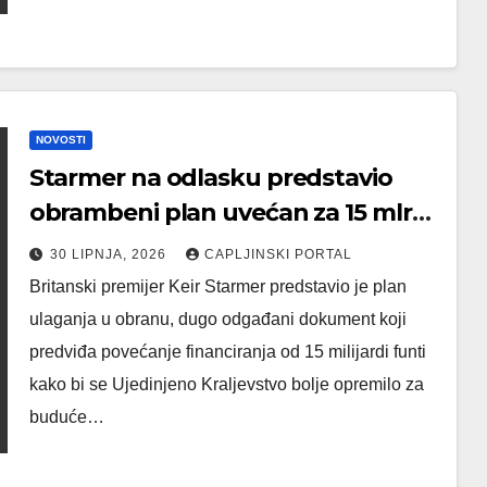
NOVOSTI
Starmer na odlasku predstavio
obrambeni plan uvećan za 15 mlrd.
funti
30 LIPNJA, 2026
CAPLJINSKI PORTAL
Britanski premijer Keir Starmer predstavio je plan
ulaganja u obranu, dugo odgađani dokument koji
predviđa povećanje financiranja od 15 milijardi funti
kako bi se Ujedinjeno Kraljevstvo bolje opremilo za
buduće…