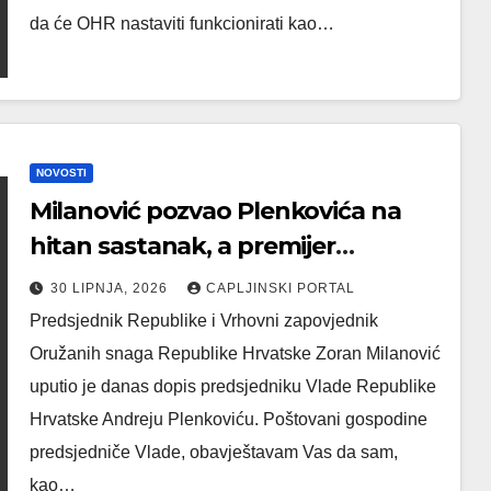
da će OHR nastaviti funkcionirati kao…
NOVOSTI
Milanović pozvao Plenkovića na
hitan sastanak, a premijer
odgovorio: “Neka zove Vučića”
30 LIPNJA, 2026
CAPLJINSKI PORTAL
Predsjednik Republike i Vrhovni zapovjednik
Oružanih snaga Republike Hrvatske Zoran Milanović
uputio je danas dopis predsjedniku Vlade Republike
Hrvatske Andreju Plenkoviću. Poštovani gospodine
predsjedniče Vlade, obavještavam Vas da sam,
kao…