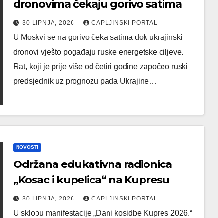
dronovima čekaju gorivo satima
30 LIPNJA, 2026
CAPLJINSKI PORTAL
U Moskvi se na gorivo čeka satima dok ukrajinski
dronovi vješto pogađaju ruske energetske ciljeve.
Rat, koji je prije više od četiri godine započeo ruski
predsjednik uz prognozu pada Ukrajine…
NOVOSTI
Održana edukativna radionica
„Kosac i kupelica“ na Kupresu
30 LIPNJA, 2026
CAPLJINSKI PORTAL
U sklopu manifestacije „Dani kosidbe Kupres 2026.“