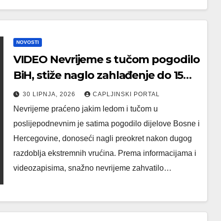
NOVOSTI
VIDEO Nevrijeme s tučom pogodilo
BiH, stiže naglo zahlađenje do 15
stupnjeva
30 LIPNJA, 2026
CAPLJINSKI PORTAL
Nevrijeme praćeno jakim ledom i tučom u
poslijepodnevnim je satima pogodilo dijelove Bosne i
Hercegovine, donoseći nagli preokret nakon dugog
razdoblja ekstremnih vrućina. Prema informacijama i
videozapisima, snažno nevrijeme zahvatilo…