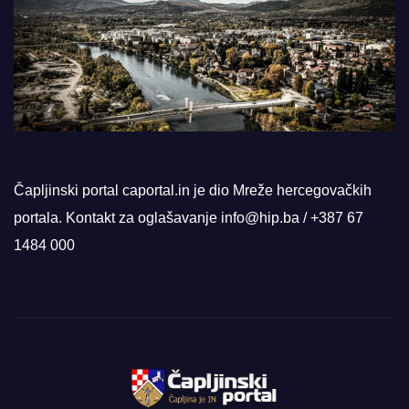
Čapljinski portal caportal.in je dio Mreže hercegovačkih
portala. Kontakt za oglašavanje info@hip.ba / +387 67
1484 000