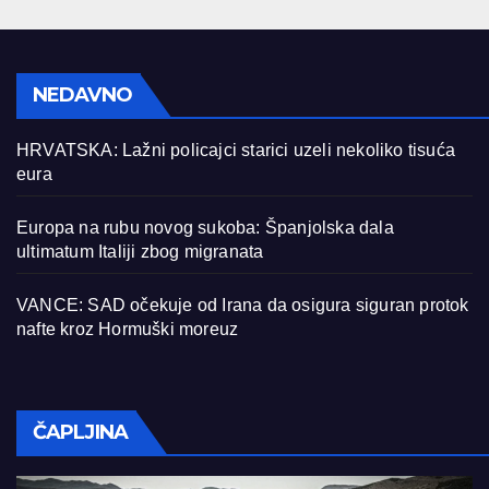
NEDAVNO
HRVATSKA: Lažni policajci starici uzeli nekoliko tisuća
eura
Europa na rubu novog sukoba: Španjolska dala
ultimatum Italiji zbog migranata
VANCE: SAD očekuje od Irana da osigura siguran protok
nafte kroz Hormuški moreuz
ČAPLJINA