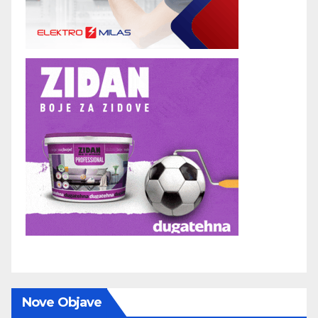
Nove Objave