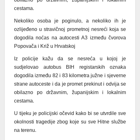
cestama.
Nekoliko osoba je poginulo, a nekoliko ih je
ozlijeđeno u stravičnoj prometnoj nesreći koja se
dogodila noćas na autocesti A3 između čvorova
Popovača i Križ u Hrvatskoj
Iz policije kažu da se nesreća u kojoj je
sudjelovao autobus BIH registarskih oznaka
dogodila između 82 i 83 kilometra južne i sjeverne
strane autoceste i da je promet prekinut i odvija se
obilazno po državnim, županijskim i lokalnim
cestama.
U tijeku je policijski očevid kako bi se utvrdile sve
okolnosti tragedije zbog koje su sve Hitne službe
na terenu.