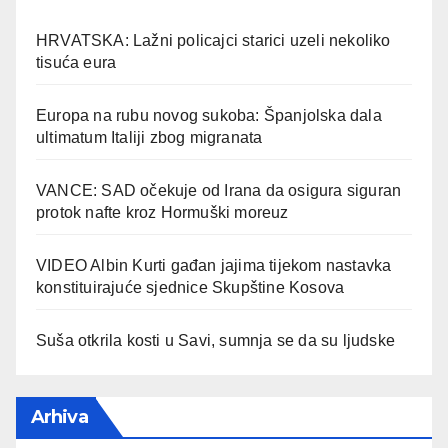
HRVATSKA: Lažni policajci starici uzeli nekoliko
tisuća eura
Europa na rubu novog sukoba: Španjolska dala
ultimatum Italiji zbog migranata
VANCE: SAD očekuje od Irana da osigura siguran
protok nafte kroz Hormuški moreuz
VIDEO Albin Kurti gađan jajima tijekom nastavka
konstituirajuće sjednice Skupštine Kosova
Suša otkrila kosti u Savi, sumnja se da su ljudske
Arhiva