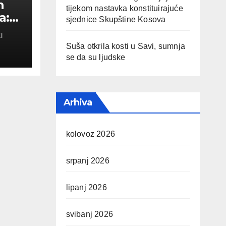
n
tijekom nastavka konstituirajuće
a:
sjednice Skupštine Kosova
I
a
Suša otkrila kosti u Savi, sumnja
se da su ljudske
Arhiva
kolovoz 2026
srpanj 2026
lipanj 2026
svibanj 2026