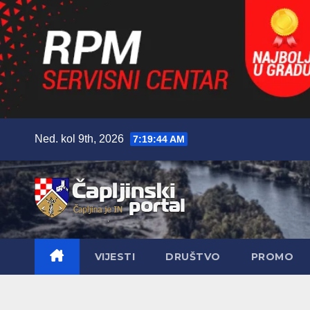
Skip
Ned. kol 9th, 2026
7:19:46 AM
to
content
VIJESTI
DRUŠTVO
PROMO