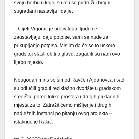
svoju borbu u kojoj su mu se pridružili brojni
sugrađani nastavlja i dalje.
– Cijeli Vrgorac je protiv toga, ljudi me
zaustavljaju, daju potpise, sami se nude za
prikupljanje potpisa. Mislim da će se to uskoro
gradskoj vlasti obiti o glavu, zagadili su nam ovo
lijepo mjesto.
Neugodan miris se širi od Ravče i Ajdanovca i sad
su odlučili graditi reciklažno dvorište u gradskom
središtu, pored toliko prostora i drugih prikladnih
mjesta za to. Zatražit ćemo mišljenje i drugih
nadležnih instanci po pitanju ovog projekta –
istaknuo je Rakić.