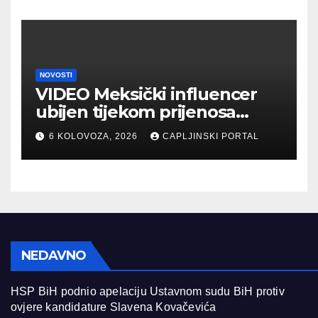
NOVOSTI
VIDEO Meksički influencer
ubijen tijekom prijenosa
uživo
6 KOLOVOZA, 2026
CAPLJINSKI PORTAL
NEDAVNO
HSP BiH podnio apelaciju Ustavnom sudu BiH protiv
ovjere kandidature Slavena Kovačevića