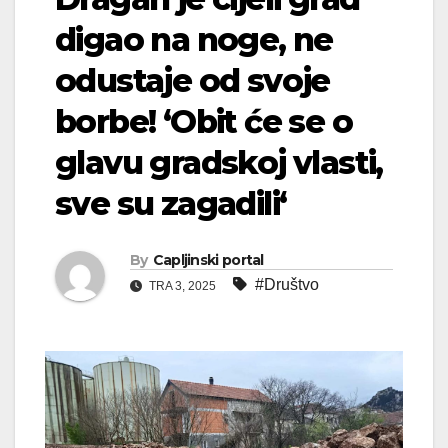
digao na noge, ne
odustaje od svoje
borbe! ‘Obit će se o
glavu gradskoj vlasti,
sve su zagadili‘
By
Capljinski portal
#Društvo
TRA 3, 2025