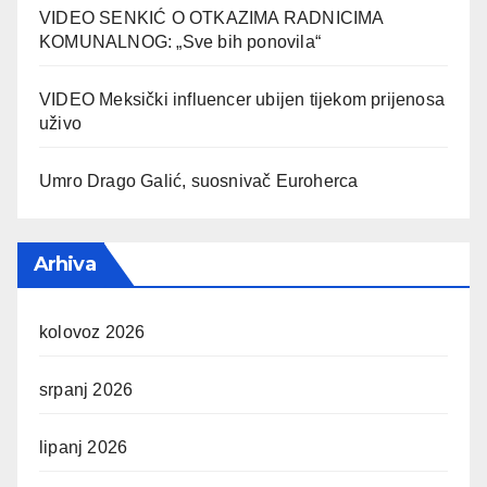
VIDEO SENKIĆ O OTKAZIMA RADNICIMA
KOMUNALNOG: „Sve bih ponovila“
VIDEO Meksički influencer ubijen tijekom prijenosa
uživo
Umro Drago Galić, suosnivač Euroherca
Arhiva
kolovoz 2026
srpanj 2026
lipanj 2026