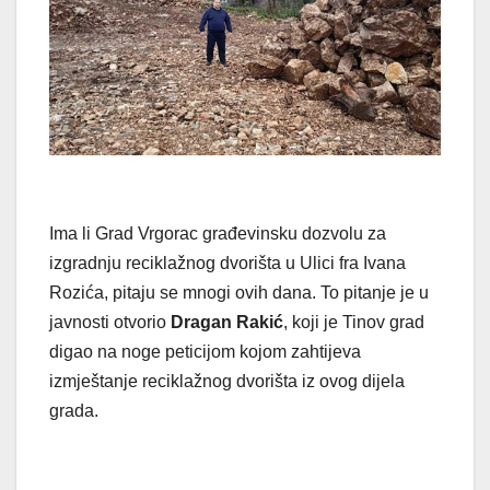
Ima li Grad Vrgorac građevinsku dozvolu za
izgradnju reciklažnog dvorišta u Ulici fra Ivana
Rozića, pitaju se mnogi ovih dana. To pitanje je u
javnosti otvorio
Dragan Rakić
, koji je Tinov grad
digao na noge peticijom kojom zahtijeva
izmještanje reciklažnog dvorišta iz ovog dijela
grada.