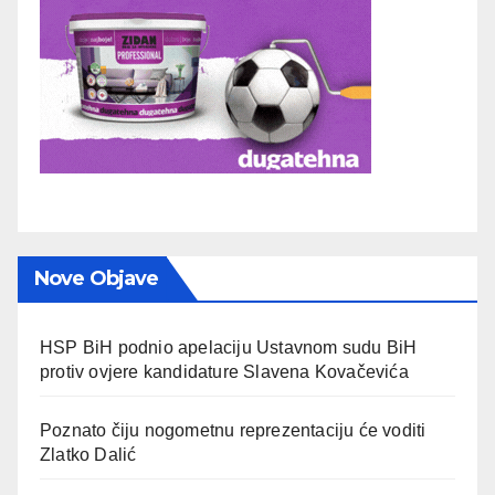
Nove Objave
HSP BiH podnio apelaciju Ustavnom sudu BiH
protiv ovjere kandidature Slavena Kovačevića
Poznato čiju nogometnu reprezentaciju će voditi
Zlatko Dalić