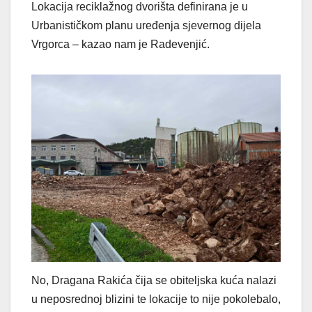
Lokacija reciklažnog dvorišta definirana je u
Urbanističkom planu uređenja sjevernog dijela
Vrgorca – kazao nam je Radevenjić.
No, Dragana Rakića čija se obiteljska kuća nalazi
u neposrednoj blizini te lokacije to nije pokolebalo,