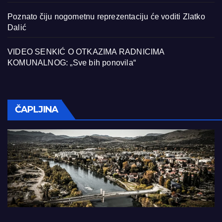
Poznato čiju nogometnu reprezentaciju će voditi Zlatko
Dalić
VIDEO SENKIĆ O OTKAZIMA RADNICIMA
KOMUNALNOG: „Sve bih ponovila“
ČAPLJINA