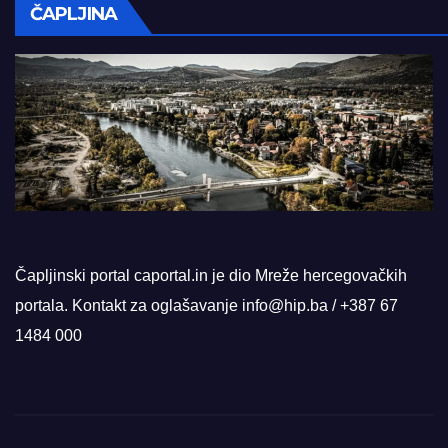
ČAPLJINA
Čapljinski portal caportal.in je dio Mreže hercegovačkih
portala. Kontakt za oglašavanje info@hip.ba / +387 67
1484 000