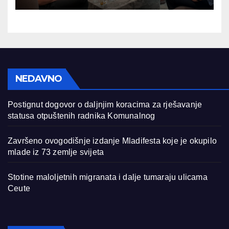
BiH
NEDAVNO
Postignut dogovor o daljnjim koracima za rješavanje
statusa otpuštenih radnika Komunalnog
Završeno ovogodišnje izdanje Mladifesta koje je okupilo
mlade iz 73 zemlje svijeta
Stotine maloljetnih migranata i dalje tumaraju ulicama
Ceute