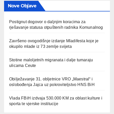
Nove Objave
Postignut dogovor o daljnjim koracima za
rješavanje statusa otpuštenih radnika Komunalnog
Završeno ovogodišnje izdanje Mladifesta koje je
okupilo mlade iz 73 zemlje svijeta
Stotine maloljetnih migranata i dalje tumaraju
ulicama Ceute
Obilježavanje 31. obljetnice VRO „Maestral“ i
oslobođenja Jajca uz pokroviteljstvo HNS BiH
Vlada FBiH izdvaja 530.000 KM za oblast kulture i
sporta te vjerske institucije