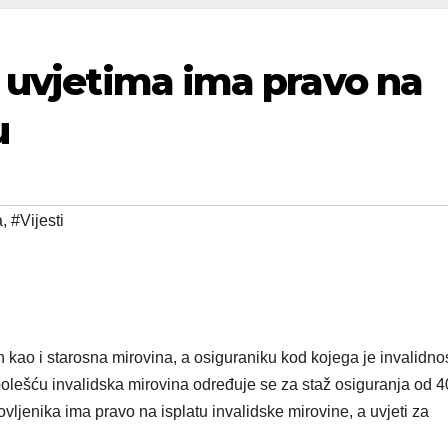
m uvjetima ima pravo na
u
a
,
#Vijesti
n kao i starosna mirovina, a osiguraniku kod kojega je invalidno
olešću invalidska mirovina određuje se za staž osiguranja od 4
vljenika ima pravo na isplatu invalidske mirovine, a uvjeti za