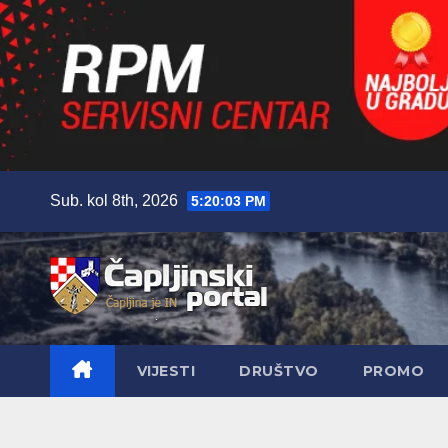
Skip
Sub. kol 8th, 2026
5:20:05 PM
to
content
VIJESTI
DRUŠTVO
PROMO