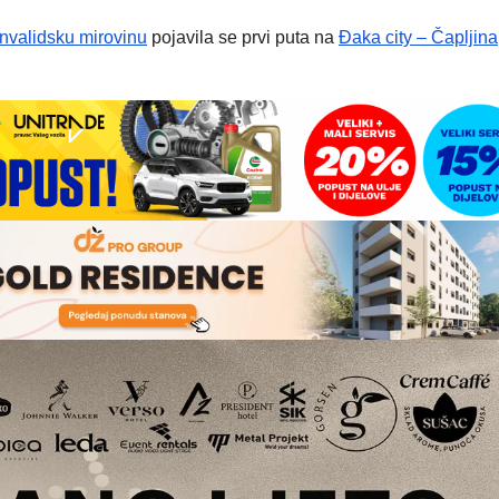
invalidsku mirovinu
pojavila se prvi puta na
Đaka city – Čapljina