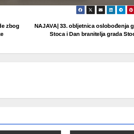
de zbog
NAJAVA| 33. obljetnica oslobođenja 
ke
Stoca i Dan branitelja grada St