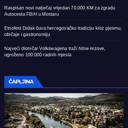
Raspisan novi natječaj vrijedan 70.000 KM za zgradu
Autocesta FBiH u Mostaru
Etnofest Didak čuva hercegovačku tradiciju kroz pjesmu,
običaje i gastronomiju
Najveći dioničar Volkswagena traži hitne rezove,
ugroženo 100.000 radnih mjesta
ČAPLJINA