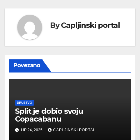
By
Capljinski portal
Povezano
DRUŠTVO
Split je dobio svoju
Copacabanu
LIP 24, 2025
CAPLJINSKI PORTAL