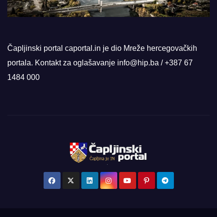
Čapljinski portal caportal.in je dio Mreže hercegovačkih
portala. Kontakt za oglašavanje info@hip.ba / +387 67
1484 000