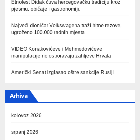
Etnofest Didak čuva hercegovačku tradiciju kroz
pjesmu, običaje i gastronomiju
Najveći dioničar Volkswagena traži hitne rezove,
ugroženo 100.000 radnih mjesta
VIDEO Konakovićeve i Mehmedovićeve
manipulacije ne osporavaju zahtjeve Hrvata
Američki Senat izglasao oštre sankcije Rusiji
Arhiva
kolovoz 2026
srpanj 2026