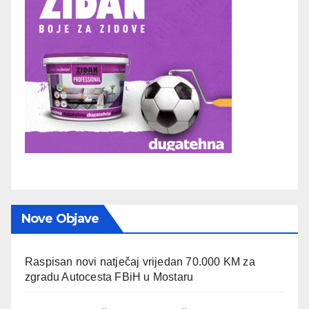
Nove Objave
Raspisan novi natječaj vrijedan 70.000 KM za
zgradu Autocesta FBiH u Mostaru