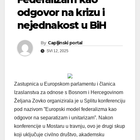
odgovor na krizu i
nejednakost u BiH
By
Capljinski portal
SVI 12, 2025
Zastupnica u Europskom parlamentu i članica
Izaslanstva za odnose s Bosnom i Hercegovinom
Željana Zovko organizirala je u Splitu konferenciju
pod nazivom ”Europski model federalizma kao
odgovor na separatizam i unitarizam”. Nakon
konferencije u Mostaru u travnju, ovo je drugi skup
koji uključuje civilno društvo, akademsku