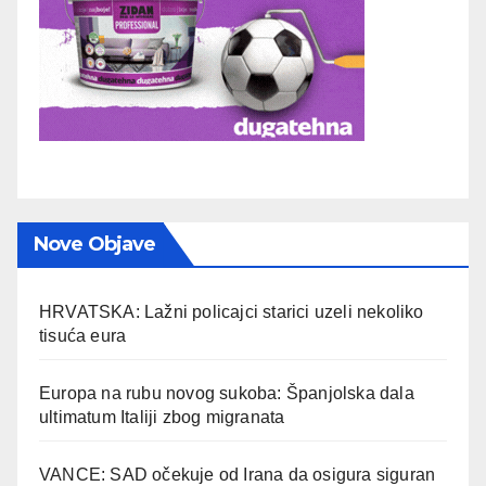
Nove Objave
HRVATSKA: Lažni policajci starici uzeli nekoliko
tisuća eura
Europa na rubu novog sukoba: Španjolska dala
ultimatum Italiji zbog migranata
VANCE: SAD očekuje od Irana da osigura siguran