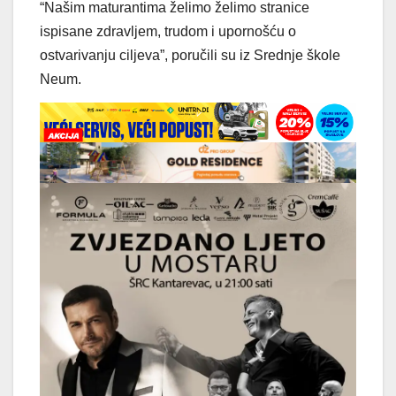
“Našim maturantima želimo želimo stranice
ispisane zdravljem, trudom i upornošću o
ostvarivanju ciljeva”, poručili su iz Srednje škole
Neum.