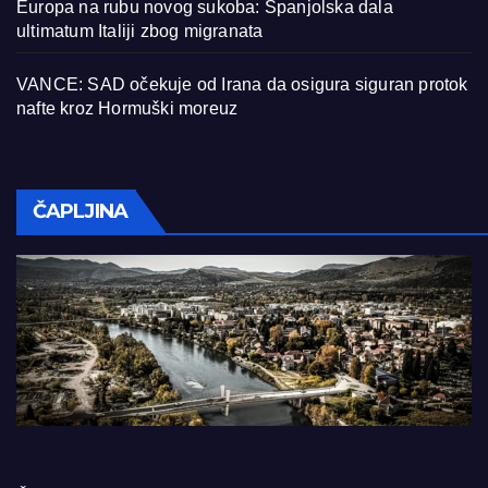
Europa na rubu novog sukoba: Španjolska dala
ultimatum Italiji zbog migranata
VANCE: SAD očekuje od Irana da osigura siguran protok
nafte kroz Hormuški moreuz
ČAPLJINA