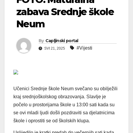
zabava Srednje škole
Neum
By
Capljinski portal
#Vijesti
SVI 21, 2025
Učenici Srednje škole Neum svečano su obilježili
kraj srednjoškolskog obrazovanja. Slavlje je
počelo u prostorijama škole u 13:00 sati kada su
se ovi mladi ljudi došli pozdraviti sa djelatnicima
škole i oprostiti se od školskih klupa.
Uslijedilo je kratki predah do večernjih sati kada