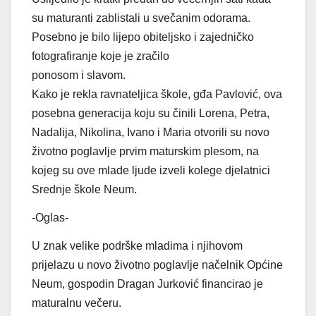
su maturanti zablistali u svečanim odorama.
Posebno je bilo lijepo obiteljsko i zajedničko
fotografiranje koje je zračilo
ponosom i slavom.
Kako je rekla ravnateljica škole, gđa Pavlović, ova
posebna generacija koju su činili Lorena, Petra,
Nadalija, Nikolina, Ivano i Maria otvorili su novo
životno poglavlje prvim maturskim plesom, na
kojeg su ove mlade ljude izveli kolege djelatnici
Srednje škole Neum.
-Oglas-
U znak velike podrške mladima i njihovom
prijelazu u novo životno poglavlje načelnik Općine
Neum, gospodin Dragan Jurković financirao je
maturalnu večeru.