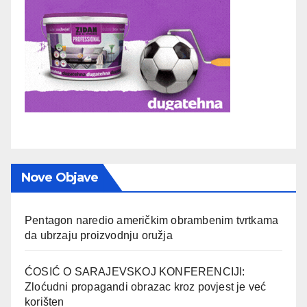
Nove Objave
Pentagon naredio američkim obrambenim tvrtkama
da ubrzaju proizvodnju oružja
ĆOSIĆ O SARAJEVSKOJ KONFERENCIJI:
Zloćudni propagandi obrazac kroz povjest je već
korišten