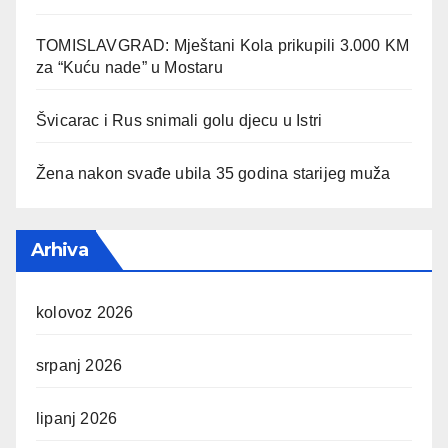
TOMISLAVGRAD: Mještani Kola prikupili 3.000 KM
za “Kuću nade” u Mostaru
Švicarac i Rus snimali golu djecu u Istri
Žena nakon svađe ubila 35 godina starijeg muža
Arhiva
kolovoz 2026
srpanj 2026
lipanj 2026