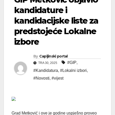
kandidature i
kandidacijske liste za
predstojeće Lokalne
izbore
By
Capljinski portal
#GIP
,
TRA 30, 2025
#Kandidatura
,
#Lokalni izbori
,
#Novosti
,
#vijest
Grad Metković i ove je godine uspješno proveo