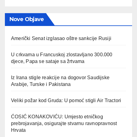
Nove Objave
Američki Senat izglasao oštre sankcije Rusiji
U crkvama u Francuskoj zlostavljano 300.000
djece, Papa se sataje sa žrtvama
Iz Irana stigle reakcije na dogovor Saudijske
Arabije, Turske i Pakistana
Veliki požar kod Gruda: U pomoć stigli Air Tractori
ĆOSIĆ KONAKOVIĆU: Umjesto etničkog
prebrojavanja, osigurajte stvarnu ravnopravnost
Hrvata