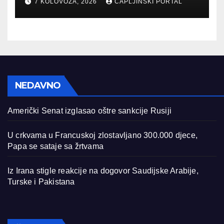
7 KOLOVOZA, 2026
CAPLJINSKI PORTAL
NEDAVNO
Američki Senat izglasao oštre sankcije Rusiji
U crkvama u Francuskoj zlostavljano 300.000 djece,
Papa se sataje sa žrtvama
Iz Irana stigle reakcije na dogovor Saudijske Arabije,
Turske i Pakistana