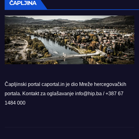
ČAPLJINA
Čapljinski portal caportal.in je dio Mreže hercegovačkih
portala. Kontakt za oglašavanje info@hip.ba / +387 67
1484 000