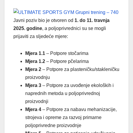
Javni poziv bio je otvoren od
1. do 11. travnja
2025. godine
, a poljoprivrednici su se mogli
prijaviti za sljedeće mjere:
Mjera 1.1
– Potpore stočarima
Mjera 1.2
– Potpore pčelarima
Mjera 2
– Potpore za plasteničku/stakleničku
proizvodnju
Mjera 3
– Potpore za uvođenje ekoloških i
naprednih metoda u poljoprivrednoj
proizvodnji
Mjera 4
– Potpore za nabavu mehanizacije,
strojeva i opreme za razvoj primarne
poljoprivredne proizvodnje