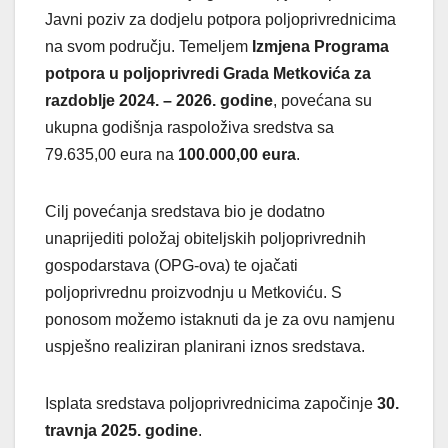
Javni poziv za dodjelu potpora poljoprivrednicima
na svom području. Temeljem
Izmjena Programa
potpora u poljoprivredi Grada Metkovića za
razdoblje 2024. – 2026. godine
, povećana su
ukupna godišnja raspoloživa sredstva sa
79.635,00 eura na
100.000,00 eura
.
Cilj povećanja sredstava bio je dodatno
unaprijediti položaj obiteljskih poljoprivrednih
gospodarstava (OPG-ova) te ojačati
poljoprivrednu proizvodnju u Metkoviću. S
ponosom možemo istaknuti da je za ovu namjenu
uspješno realiziran planirani iznos sredstava.
Isplata sredstava poljoprivrednicima započinje
30.
travnja 2025. godine
.