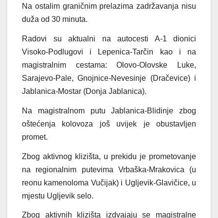
Na ostalim graničnim prelazima zadržavanja nisu
duža od 30 minuta.
Radovi su aktualni na autocesti A-1 dionici
Visoko-Podlugovi i Lepenica-Tarčin kao i na
magistralnim cestama: Olovo-Olovske Luke,
Sarajevo-Pale, Gnojnice-Nevesinje (Dračevice) i
Jablanica-Mostar (Donja Jablanica).
Na magistralnom putu Jablanica-Blidinje zbog
oštećenja kolovoza još uvijek je obustavljen
promet.
Zbog aktivnog klizišta, u prekidu je prometovanje
na regionalnim putevima Vrbaška-Mrakovica (u
reonu kamenoloma Vučijak) i Ugljevik-Glavičice, u
mjestu Ugljevik selo.
Zbog aktivnih klizišta izdvajaju se magistralne