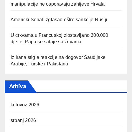
manipulacije ne osporavaju zahtjeve Hrvata
Američki Senat izglasao oštre sankcije Rusiji
U crkvama u Francuskoj zlostavljano 300.000
djece, Papa se sataje sa žrtvama
Iz Irana stigle reakcije na dogovor Saudijske
Arabije, Turske i Pakistana
Arhiva
kolovoz 2026
srpanj 2026