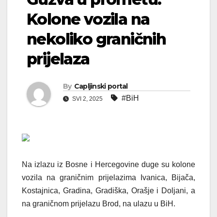
Kolone vozila na
nekoliko graničnih
prijelaza
By
Capljinski portal
#BiH
SVI 2, 2025
Na izlazu iz Bosne i Hercegovine duge su kolone
vozila na graničnim prijelazima Ivanica, Bijača,
Kostajnica, Gradina, Gradiška, Orašje i Doljani, a
na graničnom prijelazu Brod, na ulazu u BiH.