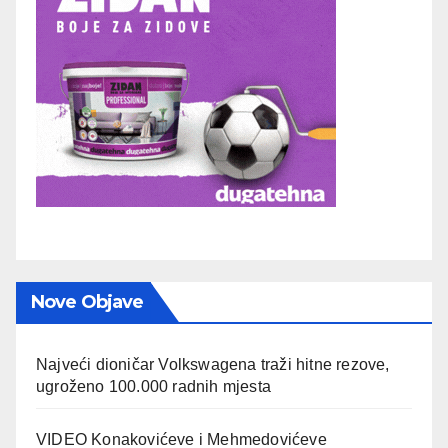
Nove Objave
Najveći dioničar Volkswagena traži hitne rezove,
ugroženo 100.000 radnih mjesta
VIDEO Konakovićeve i Mehmedovićeve