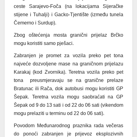
ceste Sarajevo-Foča (na lokacijama Sijeračke
stijene i Tuhalji) i Gacko-Tjentište (između tunela
Čemerno i Surdup).
Zbog oštećenja mosta granični prijelaz Brčko
mogu koristiti samo pješaci.
Zabranjen je promet za vozila preko pet tona
najveće dozvoljene mase na graničnom prijelazu
Karakaj (kod Zvornika). Teretna vozila preko pet
tona preusmjeravaju se na granične prelaze
Bratunac ili Rača, dok autobusi mogu koristiti GP
Šepak. Teretna vozila mogu saobraćati na GP
Šepak od 9 do 13 sati i od 22 do 06 sati (vikendom
mogu prelaziti u terminu od 22 do 06 sati).
Povodom Međunarodnog praznika rada večeras
do ponoći zabranjen je prijevoz eksplozivnih