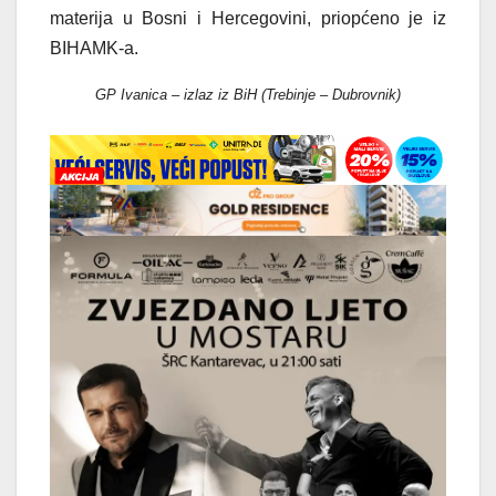
materija u Bosni i Hercegovini, priopćeno je iz
BIHAMK-a.
GP Ivanica – izlaz iz BiH (Trebinje – Dubrovnik)