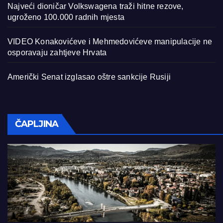
Najveći dioničar Volkswagena traži hitne rezove,
ugroženo 100.000 radnih mjesta
VIDEO Konakovićeve i Mehmedovićeve manipulacije ne
osporavaju zahtjeve Hrvata
Američki Senat izglasao oštre sankcije Rusiji
ČAPLJINA