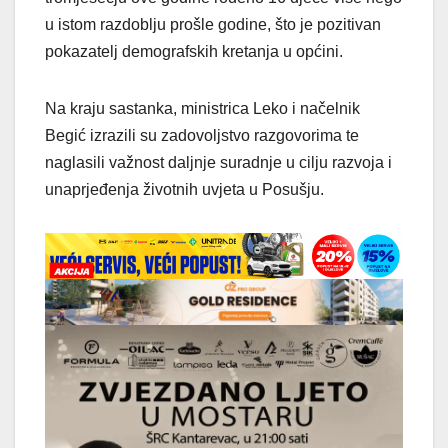
u istom razdoblju prošle godine, što je pozitivan
pokazatelj demografskih kretanja u općini.
Na kraju sastanka, ministrica Leko i načelnik
Begić izrazili su zadovoljstvo razgovorima te
naglasili važnost daljnje suradnje u cilju razvoja i
unaprjeđenja životnih uvjeta u Posušju.