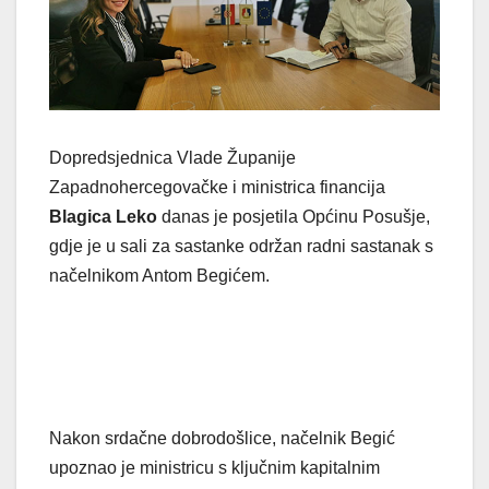
Dopredsjednica Vlade Županije
Zapadnohercegovačke i ministrica financija
Blagica Leko
danas je posjetila Općinu Posušje,
gdje je u sali za sastanke održan radni sastanak s
načelnikom Antom Begićem.
Nakon srdačne dobrodošlice, načelnik Begić
upoznao je ministricu s ključnim kapitalnim