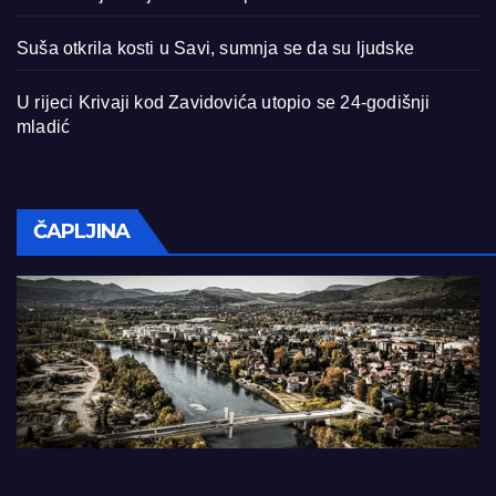
Suša otkrila kosti u Savi, sumnja se da su ljudske
U rijeci Krivaji kod Zavidovića utopio se 24-godišnji
mladić
ČAPLJINA