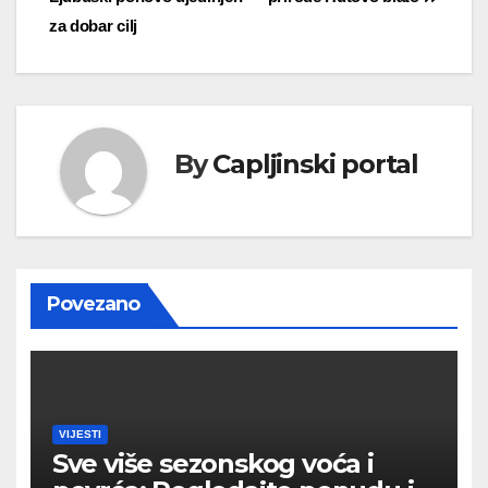
za dobar cilj
By
Capljinski portal
Povezano
VIJESTI
Sve više sezonskog voća i