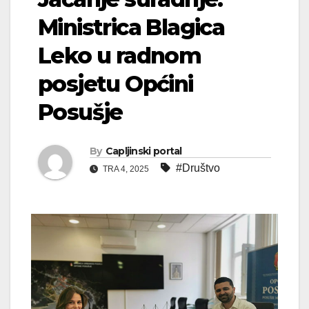
Ministrica Blagica
Leko u radnom
posjetu Općini
Posušje
By
Capljinski portal
#Društvo
TRA 4, 2025