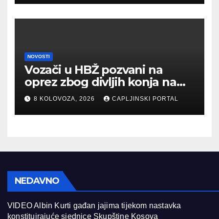
NOVOSTI
Vozači u HBŽ pozvani na
oprez zbog divljih konja na
cestama
8 KOLOVOZA, 2026
CAPLJINSKI PORTAL
NEDAVNO
VIDEO Albin Kurti gađan jajima tijekom nastavka
konstituirajuće sjednice Skupštine Kosova