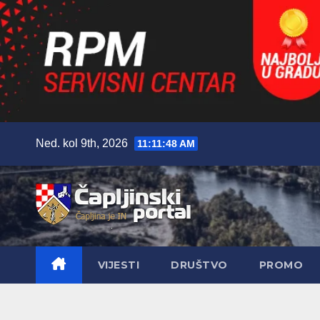
Skip
Ned. kol 9th, 2026
11:11:49 AM
to
content
VIJESTI
DRUŠTVO
PROMO