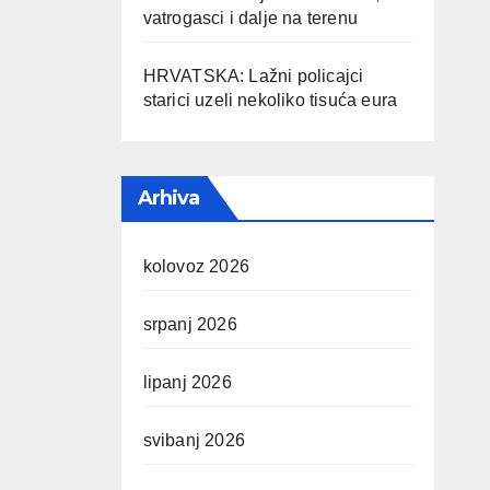
vatrogasci i dalje na terenu
HRVATSKA: Lažni policajci
starici uzeli nekoliko tisuća eura
Arhiva
kolovoz 2026
srpanj 2026
lipanj 2026
svibanj 2026