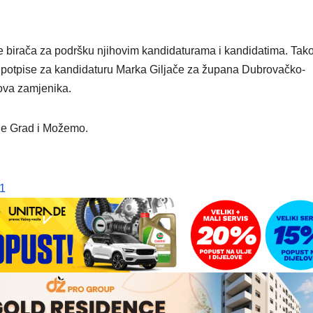
se birača za podršku njihovim kandidaturama i kandidatima. Tako
la potpise za kandidaturu Marka Giljače za župana Dubrovačko-
ova zamjenika.
 je Grad i Možemo.