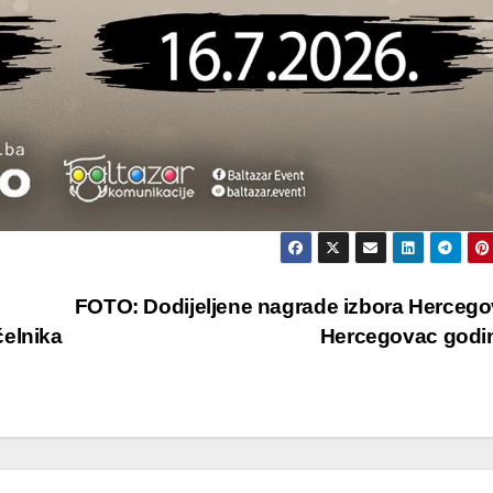
FOTO: Dodijeljene nagrade izbora Hercego
čelnika
Hercegovac godi