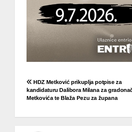
Navigacija
HDZ Metković prikuplja potpise za
kandidaturu Dalibora Milana za gradona
objava
Metkovića te Blaža Pezu za župana