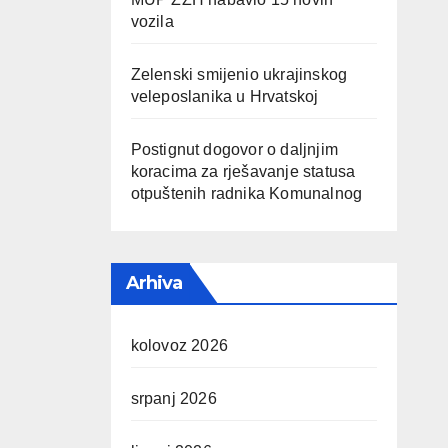
vozila
Zelenski smijenio ukrajinskog
veleposlanika u Hrvatskoj
Postignut dogovor o daljnjim
koracima za rješavanje statusa
otpuštenih radnika Komunalnog
Arhiva
kolovoz 2026
srpanj 2026