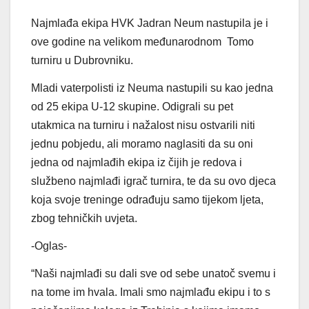
Najmlađa ekipa HVK Jadran Neum nastupila je i
ove godine na velikom međunarodnom Tomo
turniru u Dubrovniku.
Mladi vaterpolisti iz Neuma nastupili su kao jedna
od 25 ekipa U-12 skupine. Odigrali su pet
utakmica na turniru i nažalost nisu ostvarili niti
jednu pobjedu, ali moramo naglasiti da su oni
jedna od najmlađih ekipa iz čijih je redova i
službeno najmlađi igrač turnira, te da su ovo djeca
koja svoje treninge odrađuju samo tijekom ljeta,
zbog tehničkih uvjeta.
-Oglas-
“Naši najmlađi su dali sve od sebe unatoč svemu i
na tome im hvala. Imali smo najmlađu ekipu i to s