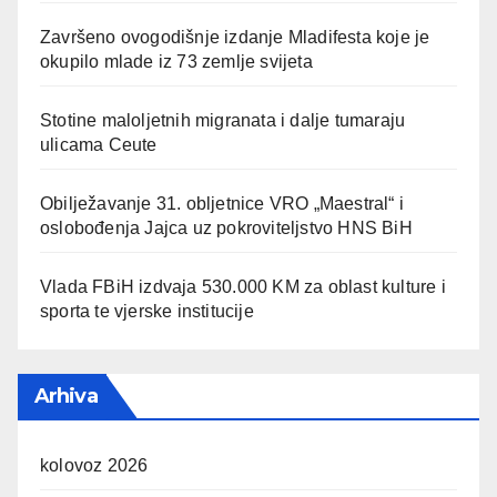
Završeno ovogodišnje izdanje Mladifesta koje je
okupilo mlade iz 73 zemlje svijeta
Stotine maloljetnih migranata i dalje tumaraju
ulicama Ceute
Obilježavanje 31. obljetnice VRO „Maestral“ i
oslobođenja Jajca uz pokroviteljstvo HNS BiH
Vlada FBiH izdvaja 530.000 KM za oblast kulture i
sporta te vjerske institucije
Arhiva
kolovoz 2026