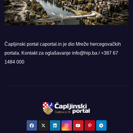
Čapljinski portal caportal.in je dio Mreže hercegovačkih
portala. Kontakt za oglašavanje info@hip.ba / +387 67
1484 000