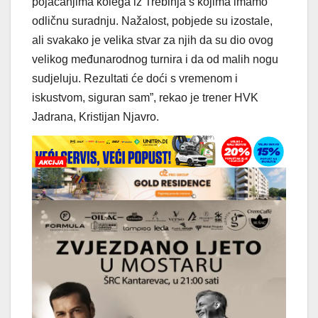
pojačanjima kolega iz Trebinja s kojima imamo
odličnu suradnju. Nažalost, pobjede su izostale,
ali svakako je velika stvar za njih da su dio ovog
velikog međunarodnog turnira i da od malih nogu
sudjeluju. Rezultati će doći s vremenom i
iskustvom, siguran sam”, rekao je trener HVK
Jadrana, Kristijan Njavro.