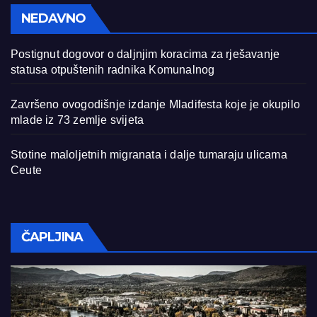
NEDAVNO
Postignut dogovor o daljnjim koracima za rješavanje
statusa otpuštenih radnika Komunalnog
Završeno ovogodišnje izdanje Mladifesta koje je okupilo
mlade iz 73 zemlje svijeta
Stotine maloljetnih migranata i dalje tumaraju ulicama
Ceute
ČAPLJINA