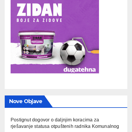
Nove Objave
Postignut dogovor o daljnjim koracima za
rješavanje statusa otpuštenih radnika Komunalnog