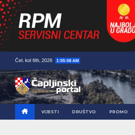
Skip
Čet. kol 6th, 2026
1:55:09 AM
to
content
VIJESTI
DRUŠTVO
PROMO