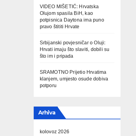
VIDEO MIŠETIĆ: Hrvatska
Olujom spasila BiH, kao
potpisnica Daytona ima puno
pravo štititi Hrvate
Srbijanski povjesničar o Oluji:
Hrvati imaju što slaviti, dobili su
što im i pripada
SRAMOTNO Prijetio Hrvatima
klanjem, umjesto osude dobiva
potporu
Arhiva
kolovoz 2026