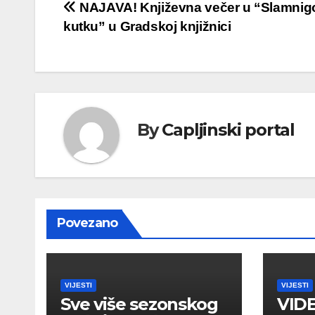
Navigacija
NAJAVA! Književna večer u “Slamni
kutku” u Gradskoj knjižnici
objava
By
Capljinski portal
Povezano
VIJESTI
VIJESTI
Sve više sezonskog
VIDE