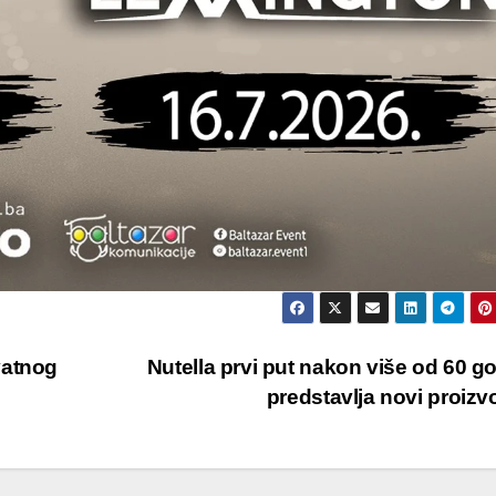
vatnog
Nutella prvi put nakon više od 60 g
predstavlja novi proiz