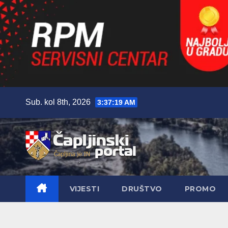
Skip
Sub. kol 8th, 2026
3:37:21 AM
to
content
VIJESTI
DRUŠTVO
PROMO