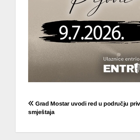
Navigacija
Grad Mostar uvodi red u području pri
smještaja
objava