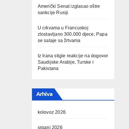
Američki Senat izglasao oštre
sankcije Rusiji
U crkvama u Francuskoj
zlostavljano 300.000 djece, Papa
se sataje sa žrtvama
Iz Irana stigle reakcije na dogovor
Saudijske Arabije, Turske i
Pakistana
Arhiva
kolovoz 2026
srpanj 2026