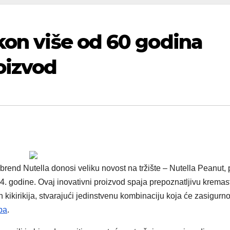
kon više od 60 godina
oizvod
 brend Nutella donosi veliku novost na tržište – Nutella Peanut, 
 godine. Ovaj inovativni proizvod spaja prepoznatljivu kremas
kikirikija, stvarajući jedinstvenu kombinaciju koja će zasigurn
ba
.