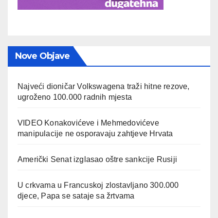
Nove Objave
Najveći dioničar Volkswagena traži hitne rezove,
ugroženo 100.000 radnih mjesta
VIDEO Konakovićeve i Mehmedovićeve
manipulacije ne osporavaju zahtjeve Hrvata
Američki Senat izglasao oštre sankcije Rusiji
U crkvama u Francuskoj zlostavljano 300.000
djece, Papa se sataje sa žrtvama