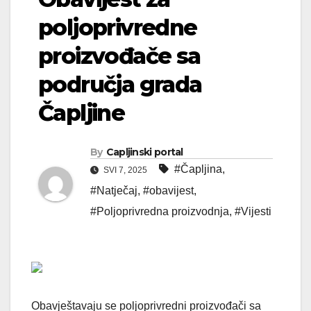
poljoprivredne
proizvođače sa
područja grada
Čapljine
By
Capljinski portal
#Čapljina
,
SVI 7, 2025
#Natječaj
,
#obavijest
,
#Poljoprivredna proizvodnja
,
#Vijesti
Obavještavaju se poljoprivredni proizvođači sa