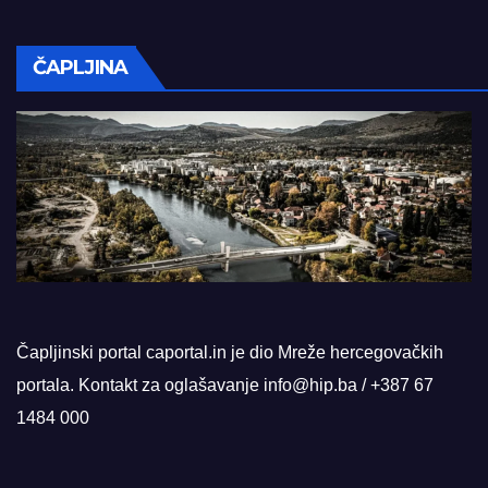
ČAPLJINA
Čapljinski portal caportal.in je dio Mreže hercegovačkih
portala. Kontakt za oglašavanje info@hip.ba / +387 67
1484 000