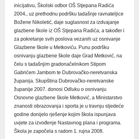
inicijativu, Školski odbor OŠ Stjepana Radića
2004., uz prethodnu podršku tadašnje ravnateljice
Božene Nikoletić, daje suglasnost za izdvajanje
glazbene škole iz OŠ Stjepana Radića, a također i
za pokretanje svih poslova vezanih uz osnivanje
Glazbene škole u Metkoviću. Punu podršku
osnivanju glazbene škole daje Grad Metković, na
čelu s tadašnjim gradonačelnikom Stipom
Gabrićem Jambom te Dubrovačko-neretvanska
županija. Skupština Dubrovačko-neretvanske
županije 2007. donosi Odluku o osnivanju
Osnovne glazbene škole Metković, a Ministarstvo
znanosti obrazovanja i sporta je u travnju sljedeće
godine donijelo rješenje kojim škola ispunjava
uvjete za izvođenje Nastavnog plana i programa.
Škola je započela s radom 1. rujna 2008.