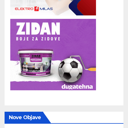
Nove Objave