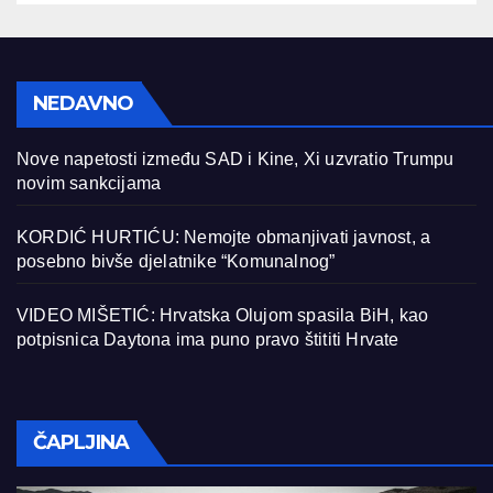
NEDAVNO
Nove napetosti između SAD i Kine, Xi uzvratio Trumpu
novim sankcijama
KORDIĆ HURTIĆU: Nemojte obmanjivati javnost, a
posebno bivše djelatnike “Komunalnog”
VIDEO MIŠETIĆ: Hrvatska Olujom spasila BiH, kao
potpisnica Daytona ima puno pravo štititi Hrvate
ČAPLJINA