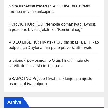
Nove napetosti između SAD i Kine, Xi uzvratio
Trumpu novim sankcijama
KORDIĆ HURTIĆU: Nemojte obmanjivati javnost,
a posebno bivše djelatnike “Komunalnog”
VIDEO MIŠETIĆ: Hrvatska Olujom spasila BiH, kao
potpisnica Daytona ima puno pravo štititi Hrvate
Srbijanski povjesničar o Oluji: Hrvati imaju što
slaviti, dobili su što im i pripada
SRAMOTNO Prijetio Hrvatima klanjem, umjesto
osude dobiva potporu
Arhiva