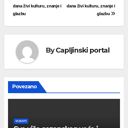
objava
dana živi kulturu, znanje i
dana živi kulturu, znanje i
glazbu
glazbu
By
Capljinski portal
Povezano
VIJESTI