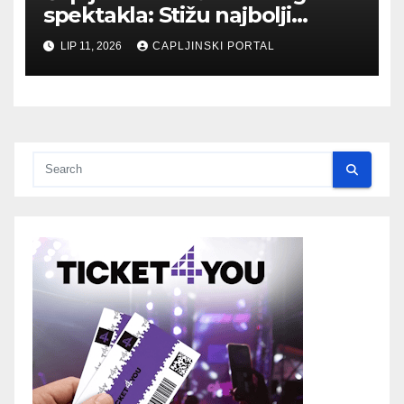
spektakla: Stižu najbolji
biciklisti Balkana
LIP 11, 2026
CAPLJINSKI PORTAL