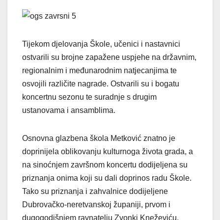
Tijekom djelovanja Škole, učenici i nastavnici
ostvarili su brojne zapažene uspjehe na državnim,
regionalnim i međunarodnim natjecanjima te
osvojili različite nagrade. Ostvarili su i bogatu
koncertnu sezonu te suradnje s drugim
ustanovama i ansamblima.
Osnovna glazbena škola Metković znatno je
doprinijela oblikovanju kulturnoga života grada, a
na sinoćnjem završnom koncertu dodijeljena su
priznanja onima koji su dali doprinos radu Škole.
Tako su priznanja i zahvalnice dodijeljene
Dubrovačko-neretvanskoj županiji, prvom i
dugogodišnjem ravnatelju Zvonki Kneževiću,