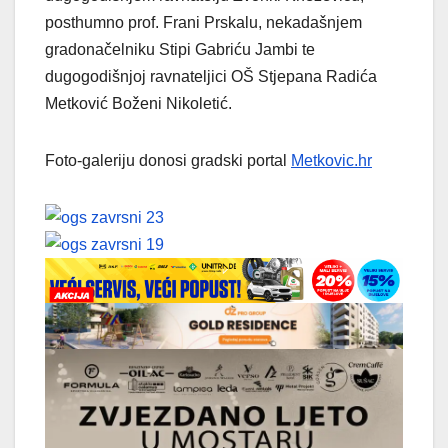
posthumno prof. Frani Prskalu, nekadašnjem
gradonačelniku Stipi Gabriću Jambi te
dugogodišnjoj ravnateljici OŠ Stjepana Radića
Metković Boženi Nikoletić.
Foto-galeriju donosi gradski portal
Metkovic.hr