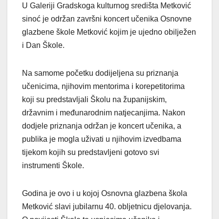
U Galeriji Gradskoga kulturnog središta Metković
sinoć je održan završni koncert učenika Osnovne
glazbene škole Metković kojim je ujedno obilježen
i Dan Škole.
Na samome početku dodijeljena su priznanja
učenicima, njihovim mentorima i korepetitorima
koji su predstavljali Školu na županijskim,
državnim i međunarodnim natjecanjima. Nakon
dodjele priznanja održan je koncert učenika, a
publika je mogla uživati u njihovim izvedbama
tijekom kojih su predstavljeni gotovo svi
instrumenti Škole.
Godina je ovo i u kojoj Osnovna glazbena škola
Metković slavi jubilarnu 40. obljetnicu djelovanja.