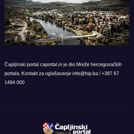
Čapljinski portal caportal.in je dio Mreže hercegovačkih
portala. Kontakt za oglašavanje info@hip.ba / +387 67
1484 000