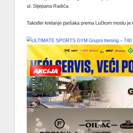
ul. Stjepana Radića.
Također kretanje pješaka prema Lučkom mostu je mo