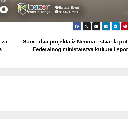
 za
Samo dva projekta iz Neuma ostvarila po
a
Federalnog ministarstva kulture i spo