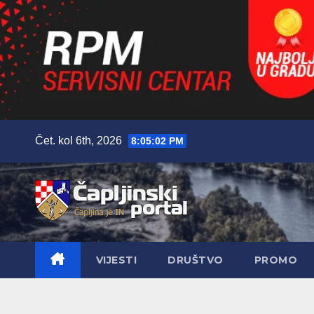
Skip
Čet. kol 6th, 2026
8:05:03 PM
to
content
VIJESTI
DRUŠTVO
PROMO