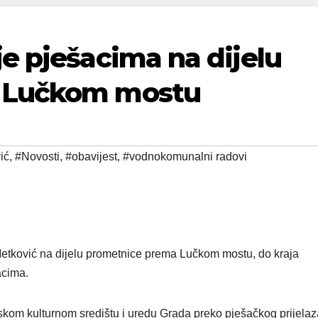
e pješacima na dijelu
 Lučkom mostu
ić
,
#Novosti
,
#obavijest
,
#vodnokomunalni radovi
etković na dijelu prometnice prema Lučkom mostu, do kraja
acima.
kom kulturnom središtu i uredu Grada preko pješačkog prijelaz