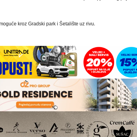
guće kroz Gradski park i Šetalište uz rivu.