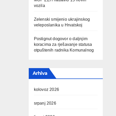
vozila
Zelenski smijenio ukrajinskog
veleposlanika u Hrvatskoj
Postignut dogovor o daljnjim
koracima za rješavanje statusa
otpuštenih radnika Komunalnog
Arhiva
kolovoz 2026
srpanj 2026