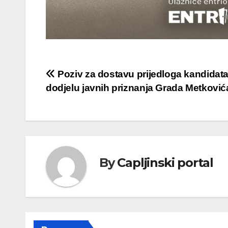
Navigacija
Poziv za dostavu prijedloga kandidata
dodjelu javnih priznanja Grada Metković
objava
By
Capljinski portal