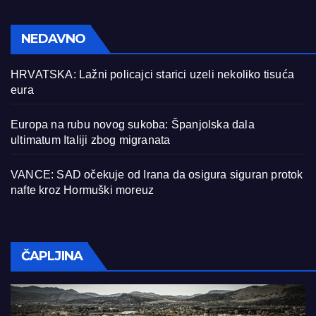
NEDAVNO
HRVATSKA: Lažni policajci starici uzeli nekoliko tisuća
eura
Europa na rubu novog sukoba: Španjolska dala
ultimatum Italiji zbog migranata
VANCE: SAD očekuje od Irana da osigura siguran protok
nafte kroz Hormuški moreuz
ČAPLJINA