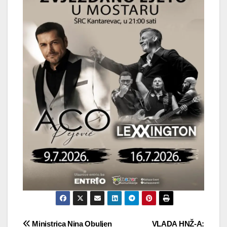
Navigacija
Ministrica Nina Obuljen
VLADA HNŽ-A: