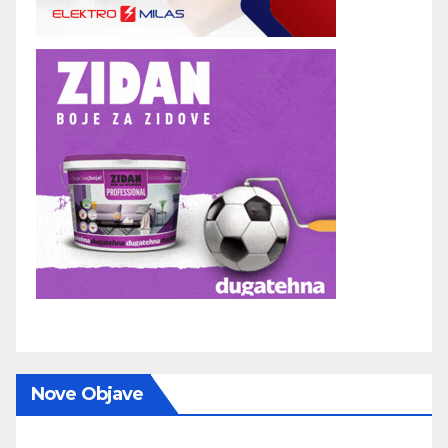
Nove Objave