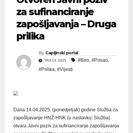
za sufinanciranje
zapošljavanja – Druga
prilika
By
Capljinski portal
#Biro
,
#Posao
,
TRA 14, 2025
#Prilika
,
#Vijesti
Dana 14.04.2025. (ponedjeljak) godine Služba za
zapošljavanje HNŽ-HNK (u nastavku: Služba)
otvara Javni poziv za sufinanciranje zapošljavanja