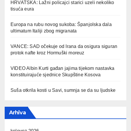
HRVATSKA: Lažni policajci starici uzeli nekoliko
tisuća eura
Europa na rubu novog sukoba: Španjolska dala
ultimatum Italiji zbog migranata
VANCE: SAD očekuje od Irana da osigura siguran
protok nafte kroz Hormuški moreuz
VIDEO Albin Kurti gađan jajima tijekom nastavka
konstituirajuće sjednice Skupštine Kosova
Suša otkrila kosti u Savi, sumnja se da su ljudske
Arhiva
kolovoz 2026