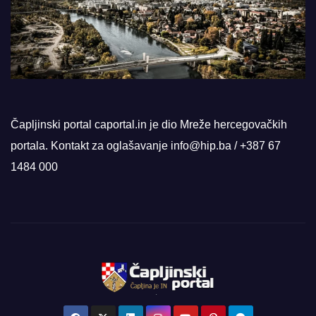
Čapljinski portal caportal.in je dio Mreže hercegovačkih
portala. Kontakt za oglašavanje info@hip.ba / +387 67
1484 000