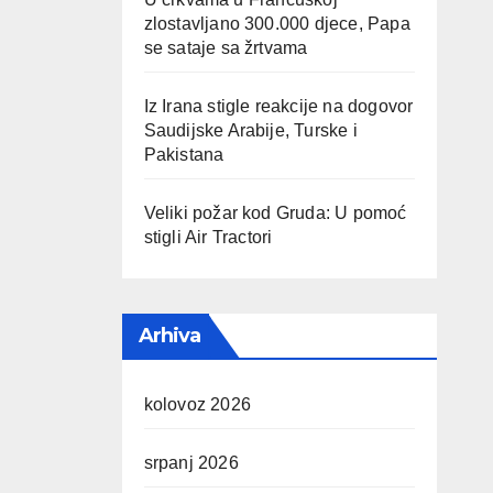
zlostavljano 300.000 djece, Papa
se sataje sa žrtvama
Iz Irana stigle reakcije na dogovor
Saudijske Arabije, Turske i
Pakistana
Veliki požar kod Gruda: U pomoć
stigli Air Tractori
Arhiva
kolovoz 2026
srpanj 2026