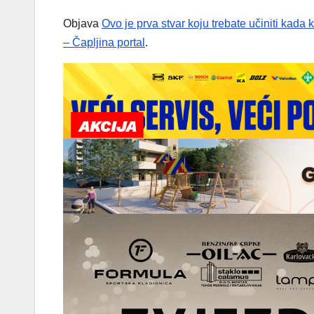
Objava
Ovo je prva stvar koju trebate učiniti kada
– Čapljina portal
.