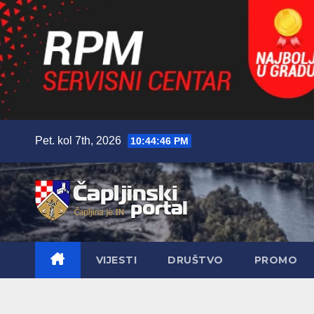
Skip
Pet. kol 7th, 2026
10:44:48 PM
to
content
VIJESTI
DRUŠTVO
PROMO