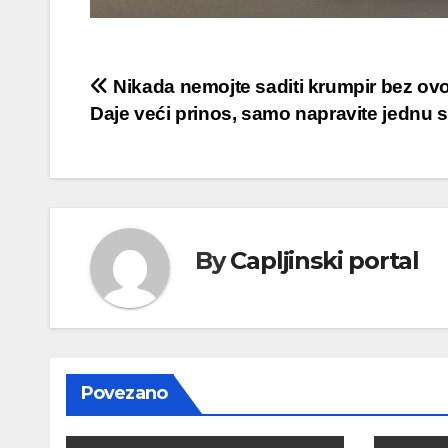
Navigacija
Nikada nemojte saditi krumpir bez ov
Daje veći prinos, samo napravite jednu s
objava
By
Capljinski portal
Povezano