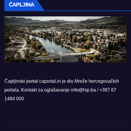
ČAPLJINA
Čapljinski portal caportal.in je dio Mreže hercegovačkih
portala. Kontakt za oglašavanje info@hip.ba / +387 67
1484 000