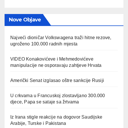
Nove Objave
Najveći dioničar Volkswagena traži hitne rezove,
ugroženo 100.000 radnih mjesta
VIDEO Konakovićeve i Mehmedovićeve
manipulacije ne osporavaju zahtjeve Hrvata
Američki Senat izglasao oštre sankcije Rusiji
U crkvama u Francuskoj zlostavljano 300.000
djece, Papa se sataje sa žrtvama
Iz Irana stigle reakcije na dogovor Saudijske
Arabije, Turske i Pakistana