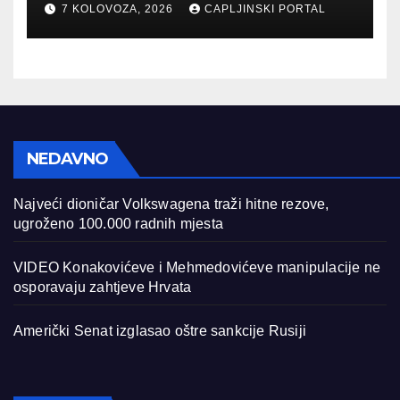
7 KOLOVOZA, 2026
CAPLJINSKI PORTAL
NEDAVNO
Najveći dioničar Volkswagena traži hitne rezove,
ugroženo 100.000 radnih mjesta
VIDEO Konakovićeve i Mehmedovićeve manipulacije ne
osporavaju zahtjeve Hrvata
Američki Senat izglasao oštre sankcije Rusiji