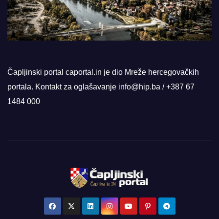
Čapljinski portal caportal.in je dio Mreže hercegovačkih
portala. Kontakt za oglašavanje info@hip.ba / +387 67
1484 000