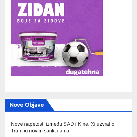
Nove Objave
Nove napetosti između SAD i Kine, Xi uzvratio
Trumpu novim sankcijama