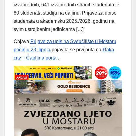
izvanrednih, 641 izvanrednih stranih studenata te
80 studenata studija na daljinu. Prijave za upise
studenata u akademsku 2025./2026. godinu na
svim ustrojbenim jedinicama […]
Objava
Prijave za upis na Sveučilište u Mostaru
počinju 23. lipnja
pojavila se prvi puta na
Đaka
city – Čapljina portal
.