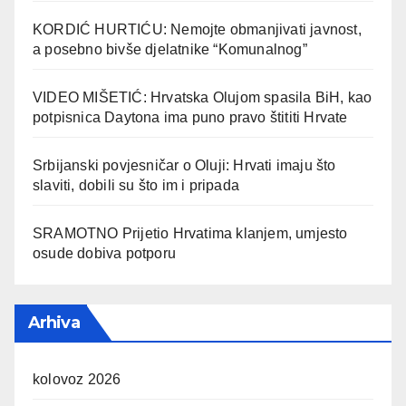
KORDIĆ HURTIĆU: Nemojte obmanjivati javnost,
a posebno bivše djelatnike “Komunalnog”
VIDEO MIŠETIĆ: Hrvatska Olujom spasila BiH, kao
potpisnica Daytona ima puno pravo štititi Hrvate
Srbijanski povjesničar o Oluji: Hrvati imaju što
slaviti, dobili su što im i pripada
SRAMOTNO Prijetio Hrvatima klanjem, umjesto
osude dobiva potporu
Arhiva
kolovoz 2026