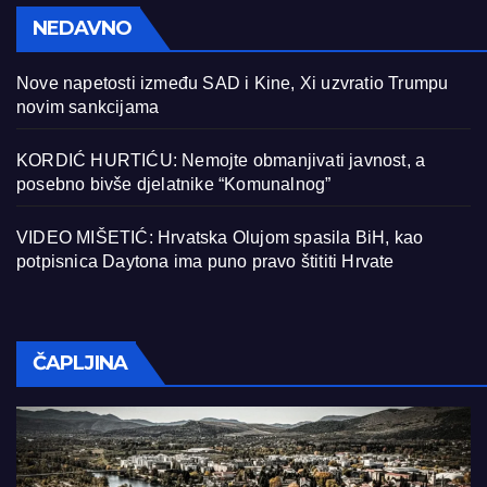
NEDAVNO
Nove napetosti između SAD i Kine, Xi uzvratio Trumpu
novim sankcijama
KORDIĆ HURTIĆU: Nemojte obmanjivati javnost, a
posebno bivše djelatnike “Komunalnog”
VIDEO MIŠETIĆ: Hrvatska Olujom spasila BiH, kao
potpisnica Daytona ima puno pravo štititi Hrvate
ČAPLJINA