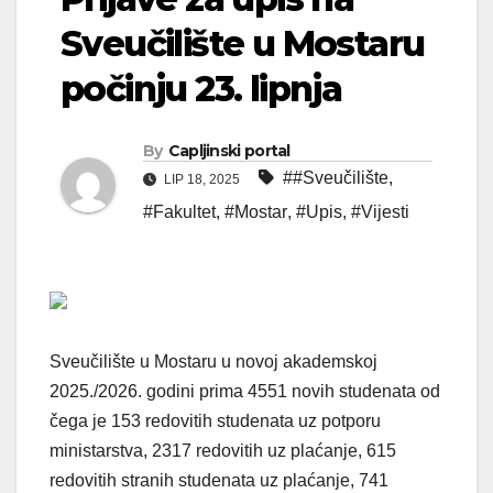
Sveučilište u Mostaru
počinju 23. lipnja
By
Capljinski portal
##Sveučilište
,
LIP 18, 2025
#Fakultet
,
#Mostar
,
#Upis
,
#Vijesti
Sveučilište u Mostaru u novoj akademskoj
2025./2026. godini prima 4551 novih studenata od
čega je 153 redovitih studenata uz potporu
ministarstva, 2317 redovitih uz plaćanje, 615
redovitih stranih studenata uz plaćanje, 741