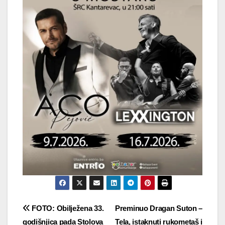
Navigacija
FOTO: Obilježena 33.
Preminuo Dragan Suton –
godišnjica pada Stolova
Tela, istaknuti rukometaš i