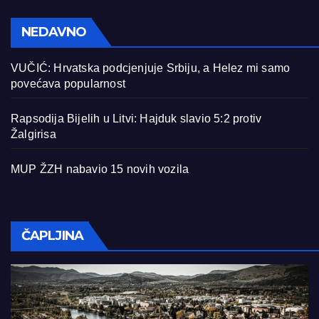
NEDAVNO
VUČIĆ: Hrvatska podcjenjuje Srbiju, a Helez mi samo
povećava popularnost
Rapsodija Bijelih u Litvi: Hajduk slavio 5:2 protiv
Žalgirisa
MUP ŽZH nabavio 15 novih vozila
ČAPLJINA