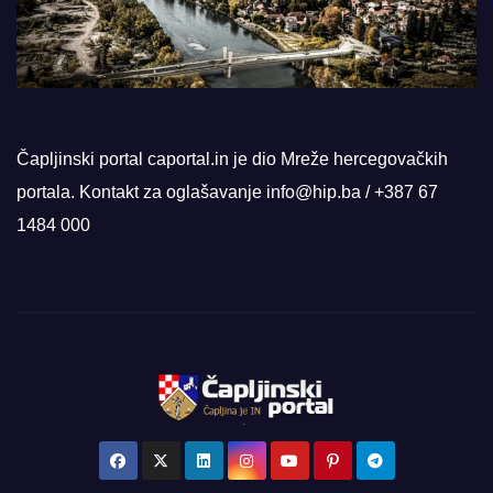
Čapljinski portal caportal.in je dio Mreže hercegovačkih
portala. Kontakt za oglašavanje info@hip.ba / +387 67
1484 000