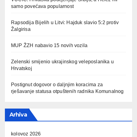
samo povećava popularnost
Rapsodija Bijelih u Litvi: Hajduk slavio 5:2 protiv
Žalgirisa
MUP ŽZH nabavio 15 novih vozila
Zelenski smijenio ukrajinskog veleposlanika u
Hrvatskoj
Postignut dogovor o daljnjim koracima za
rješavanje statusa otpuštenih radnika Komunalnog
Arhiva
kolovoz 2026