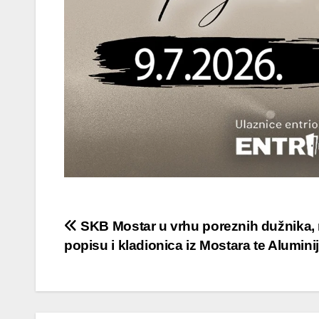
Navigacija
SKB Mostar u vrhu poreznih dužnika,
popisu i kladionica iz Mostara te Aluminij
objava