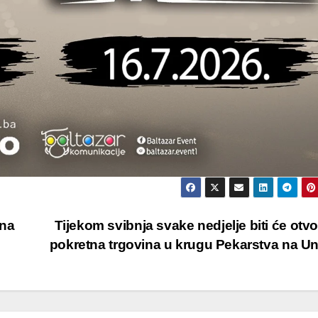
 na
Tijekom svibnja svake nedjelje biti će otv
pokretna trgovina u krugu Pekarstva na U