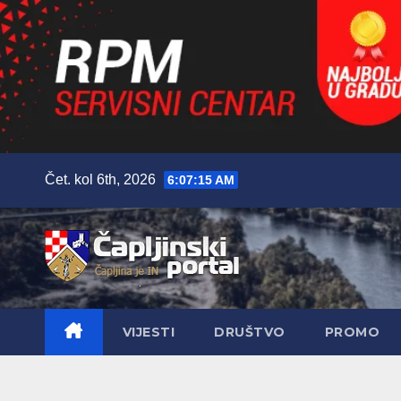
Skip
Čet. kol 6th, 2026
6:07:16 AM
to
content
VIJESTI
DRUŠTVO
PROMO