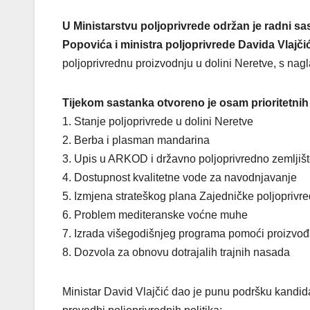
U Ministarstvu poljoprivrede održan je radni 
Popovića i ministra poljoprivrede Davida Vlajči
poljoprivrednu proizvodnju u dolini Neretve, s na
Tijekom sastanka otvoreno je osam prioritetnih
1. Stanje poljoprivrede u dolini Neretve
2. Berba i plasman mandarina
3. Upis u ARKOD i državno poljoprivredno zemljiš
4. Dostupnost kvalitetne vode za navodnjavanje
5. Izmjena strateškog plana Zajedničke poljoprivre
6. Problem mediteranske voćne muhe
7. Izrada višegodišnjeg programa pomoći proizv
8. Dozvola za obnovu dotrajalih trajnih nasada
Ministar David Vlajčić dao je punu podršku kandidat