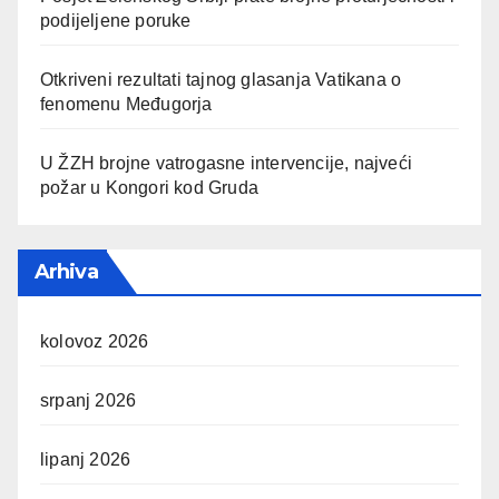
podijeljene poruke
Otkriveni rezultati tajnog glasanja Vatikana o
fenomenu Međugorja
U ŽZH brojne vatrogasne intervencije, najveći
požar u Kongori kod Gruda
Arhiva
kolovoz 2026
srpanj 2026
lipanj 2026