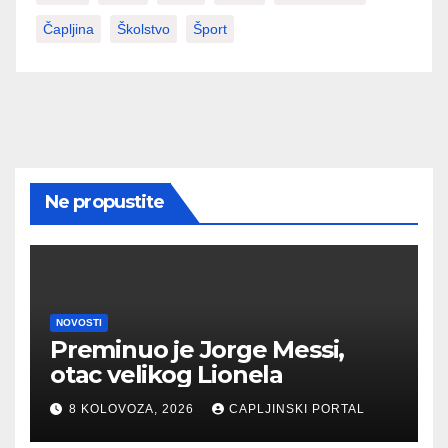
Čapljina
Školstvo
Šport
Ne propustite
NOVOSTI
Preminuo je Jorge Messi,
otac velikog Lionela
8 KOLOVOZA, 2026
CAPLJINSKI PORTAL