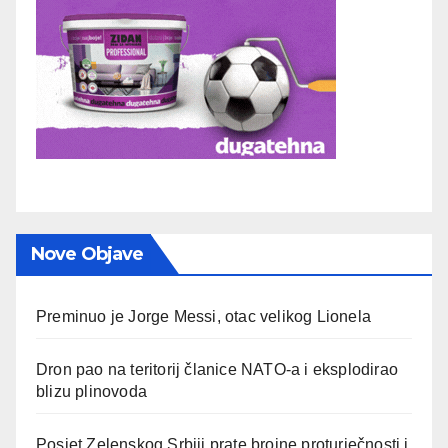
Nove Objave
Preminuo je Jorge Messi, otac velikog Lionela
Dron pao na teritorij članice NATO-a i eksplodirao
blizu plinovoda
Posjet Zelenskog Srbiji prate brojne proturječnosti i