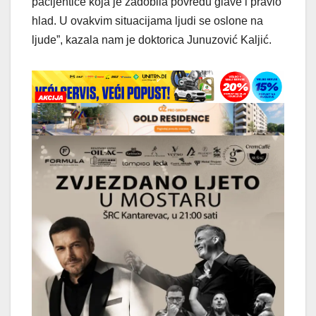
pacijentice koja je zadobila povredu glave i pravio
hlad. U ovakvim situacijama ljudi se oslone na
ljude”, kazala nam je doktorica Junuzović Kaljić.