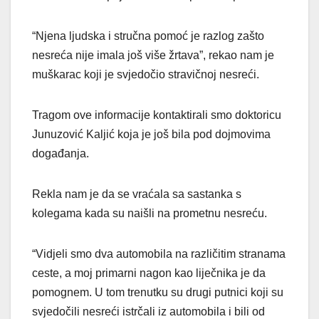
“Njena ljudska i stručna pomoć je razlog zašto
nesreća nije imala još više žrtava”, rekao nam je
muškarac koji je svjedočio stravičnoj nesreći.
Tragom ove informacije kontaktirali smo doktoricu
Junuzović Kaljić koja je još bila pod dojmovima
događanja.
Rekla nam je da se vraćala sa sastanka s
kolegama kada su naišli na prometnu nesreću.
“Vidjeli smo dva automobila na različitim stranama
ceste, a moj primarni nagon kao liječnika je da
pomognem. U tom trenutku su drugi putnici koji su
svjedočili nesreći istrčali iz automobila i bili od