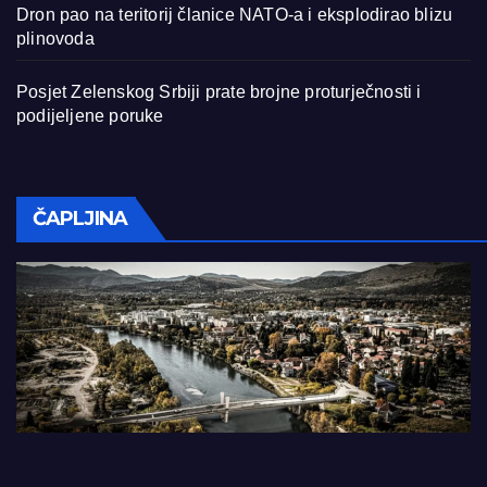
Dron pao na teritorij članice NATO-a i eksplodirao blizu
plinovoda
Posjet Zelenskog Srbiji prate brojne proturječnosti i
podijeljene poruke
ČAPLJINA