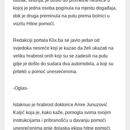
utorak, svibnja, je došlo do prometne nesreće u
kojoj je jedna osoba poginula na mjestu događaja,
dok je druga preminula na putu prema bolnici u
vozilu Hitne pomoći.
Redakciji portala Klix.ba se javio jedan od
svjedoka nesreće koji je kazao da želi ukazati na
veliku hrabrost onih koji su se zadesili na putu
gdje je došlo do sudara dva automobila, a koji su
pritekli u pomoć unesrećenima.
-Oglas-
Istaknuo je hrabrost doktorice Amre Junuzović
Kaljić koja je, kako kaže, pomogla svima svojim
instrukcijama i pribranošću u davanju pomoći
unesrećenima prije dolaska ekipa hitne pomoći.