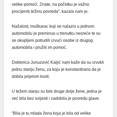
velike pomoći. Znate, na početku je važno
procijeniti težinu povreda”, kazala nam je.
Nažalost, muškarac koji se nalazio u jednom
automobilu je preminuo u trenutku nesreće te su
se okupljeni potrudili izvući osobe iz drugog
automobila i pružiti im pomoć.
Doktorica Junuzović Kaljić nam kaže da su izvukli
jednu stariju ženu, za koju je konstantirano da je
dobila prijelom kosti.
U težem stanju su bile druge dvije žene, jedna je
već bila bez svijesti i zadobila je povredu glave.
“Bila je tu mlada žena koja je bila od velike