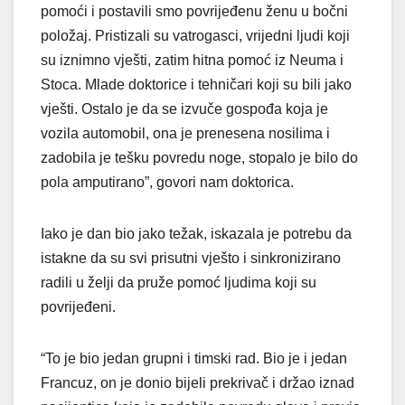
pomoći i postavili smo povrijeđenu ženu u bočni
položaj. Pristizali su vatrogasci, vrijedni ljudi koji
su iznimno vješti, zatim hitna pomoć iz Neuma i
Stoca. Mlade doktorice i tehničari koji su bili jako
vješti. Ostalo je da se izvuče gospođa koja je
vozila automobil, ona je prenesena nosilima i
zadobila je tešku povredu noge, stopalo je bilo do
pola amputirano”, govori nam doktorica.
Iako je dan bio jako težak, iskazala je potrebu da
istakne da su svi prisutni vješto i sinkronizirano
radili u želji da pruže pomoć ljudima koji su
povrijeđeni.
“To je bio jedan grupni i timski rad. Bio je i jedan
Francuz, on je donio bijeli prekrivač i držao iznad