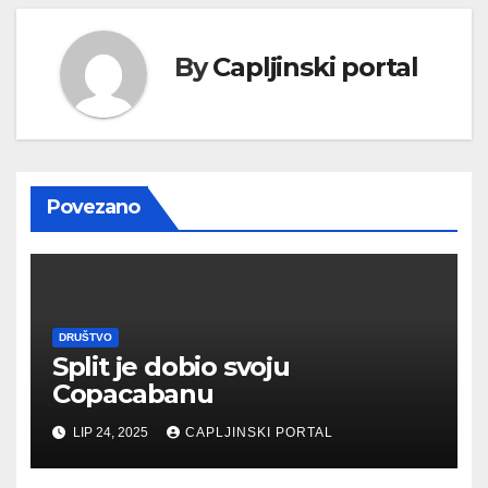
By
Capljinski portal
Povezano
DRUŠTVO
Split je dobio svoju
Copacabanu
LIP 24, 2025
CAPLJINSKI PORTAL