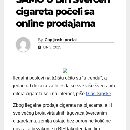
cigareta počeli sa
online prodajama
By
Capljinski portal
LIP 3, 2025
Ilegalni poslovi na tržištu očito su “u trendu”, a
jedan od dokaza za to je da se sve više švercanih
dilera cigareta seli na internet, piše
Glas Srpske
.
Zbog ilegalne prodaje cigareta na pijacama, ali i
sve većeg broja virtualnih trgovaca švercanim
cigaretama, zemlja ostaje bez ogromne količine
novca, a bezakonje u BIH također daje tim