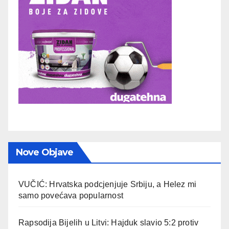
Nove Objave
VUČIĆ: Hrvatska podcjenjuje Srbiju, a Helez mi
samo povećava popularnost
Rapsodija Bijelih u Litvi: Hajduk slavio 5:2 protiv