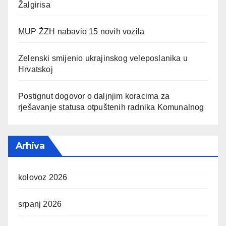
Žalgirisa
MUP ŽZH nabavio 15 novih vozila
Zelenski smijenio ukrajinskog veleposlanika u
Hrvatskoj
Postignut dogovor o daljnjim koracima za
rješavanje statusa otpuštenih radnika Komunalnog
Arhiva
kolovoz 2026
srpanj 2026