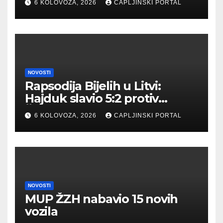
6 KOLOVOZA, 2026
CAPLJINSKI PORTAL
NOVOSTI
Rapsodija Bijelih u Litvi:
Hajduk slavio 5:2 protiv
Žalgirisa
6 KOLOVOZA, 2026
CAPLJINSKI PORTAL
NOVOSTI
MUP ŽZH nabavio 15 novih
vozila