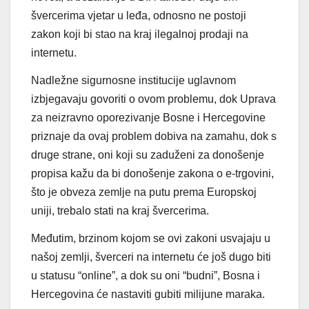
švercerima vjetar u leđa, odnosno ne postoji
zakon koji bi stao na kraj ilegalnoj prodaji na
internetu.
Nadležne sigurnosne institucije uglavnom
izbjegavaju govoriti o ovom problemu, dok Uprava
za neizravno oporezivanje Bosne i Hercegovine
priznaje da ovaj problem dobiva na zamahu, dok s
druge strane, oni koji su zaduženi za donošenje
propisa kažu da bi donošenje zakona o e-trgovini,
što je obveza zemlje na putu prema Europskoj
uniji, trebalo stati na kraj švercerima.
Međutim, brzinom kojom se ovi zakoni usvajaju u
našoj zemlji, šverceri na internetu će još dugo biti
u statusu “online”, a dok su oni “budni”, Bosna i
Hercegovina će nastaviti gubiti milijune maraka.