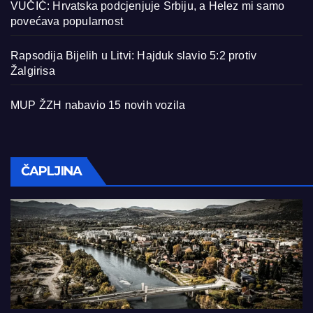
VUČIĆ: Hrvatska podcjenjuje Srbiju, a Helez mi samo
povećava popularnost
Rapsodija Bijelih u Litvi: Hajduk slavio 5:2 protiv
Žalgirisa
MUP ŽZH nabavio 15 novih vozila
ČAPLJINA