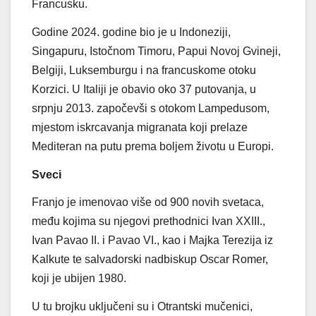
Francusku.
Godine 2024. godine bio je u Indoneziji,
Singapuru, Istočnom Timoru, Papui Novoj Gvineji,
Belgiji, Luksemburgu i na francuskome otoku
Korzici. U Italiji je obavio oko 37 putovanja, u
srpnju 2013. započevši s otokom Lampedusom,
mjestom iskrcavanja migranata koji prelaze
Mediteran na putu prema boljem životu u Europi.
Sveci
Franjo je imenovao više od 900 novih svetaca,
među kojima su njegovi prethodnici Ivan XXIII.,
Ivan Pavao II. i Pavao VI., kao i Majka Terezija iz
Kalkute te salvadorski nadbiskup Oscar Romer,
koji je ubijen 1980.
U tu brojku uključeni su i Otrantski mučenici,