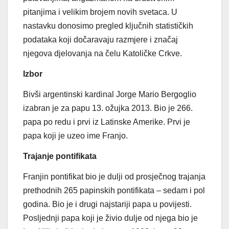
pitanjima i velikim brojem novih svetaca. U
nastavku donosimo pregled ključnih statističkih
podataka koji dočaravaju razmjere i značaj
njegova djelovanja na čelu Katoličke Crkve.
Izbor
Bivši argentinski kardinal Jorge Mario Bergoglio
izabran je za papu 13. ožujka 2013. Bio je 266.
papa po redu i prvi iz Latinske Amerike. Prvi je
papa koji je uzeo ime Franjo.
Trajanje pontifikata
Franjin pontifikat bio je dulji od prosječnog trajanja
prethodnih 265 papinskih pontifikata – sedam i pol
godina. Bio je i drugi najstariji papa u povijesti.
Posljednji papa koji je živio dulje od njega bio je