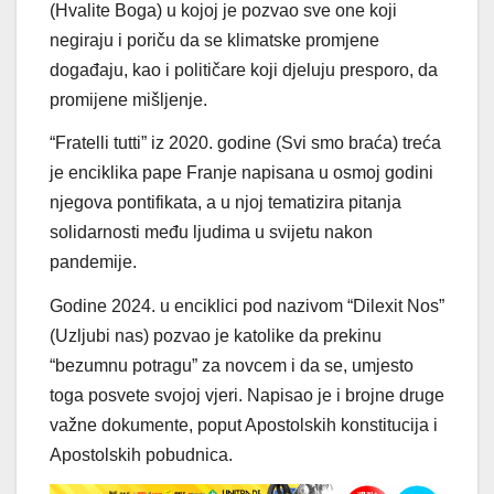
(Hvalite Boga) u kojoj je pozvao sve one koji
negiraju i poriču da se klimatske promjene
događaju, kao i političare koji djeluju presporo, da
promijene mišljenje.
“Fratelli tutti” iz 2020. godine (Svi smo braća) treća
je enciklika pape Franje napisana u osmoj godini
njegova pontifikata, a u njoj tematizira pitanja
solidarnosti među ljudima u svijetu nakon
pandemije.
Godine 2024. u enciklici pod nazivom “Dilexit Nos”
(Uzljubi nas) pozvao je katolike da prekinu
“bezumnu potragu” za novcem i da se, umjesto
toga posvete svojoj vjeri. Napisao je i brojne druge
važne dokumente, poput Apostolskih konstitucija i
Apostolskih pobudnica.