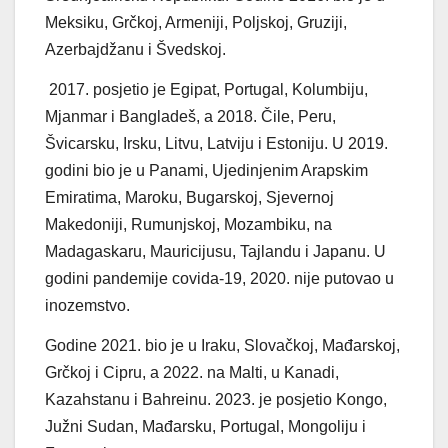
Meksiku, Grčkoj, Armeniji, Poljskoj, Gruziji,
Azerbajdžanu i Švedskoj.
2017. posjetio je Egipat, Portugal, Kolumbiju,
Mjanmar i Bangladeš, a 2018. Čile, Peru,
Švicarsku, Irsku, Litvu, Latviju i Estoniju. U 2019.
godini bio je u Panami, Ujedinjenim Arapskim
Emiratima, Maroku, Bugarskoj, Sjevernoj
Makedoniji, Rumunjskoj, Mozambiku, na
Madagaskaru, Mauricijusu, Tajlandu i Japanu. U
godini pandemije covida-19, 2020. nije putovao u
inozemstvo.
Godine 2021. bio je u Iraku, Slovačkoj, Mađarskoj,
Grčkoj i Cipru, a 2022. na Malti, u Kanadi,
Kazahstanu i Bahreinu. 2023. je posjetio Kongo,
Južni Sudan, Mađarsku, Portugal, Mongoliju i