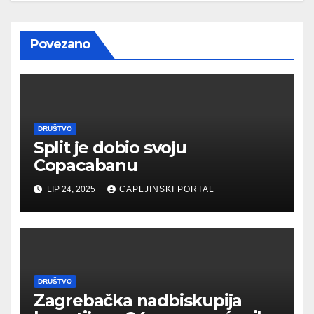
Povezano
DRUŠTVO
Split je dobio svoju
Copacabanu
LIP 24, 2025
CAPLJINSKI PORTAL
DRUŠTVO
Zagrebačka nadbiskupija