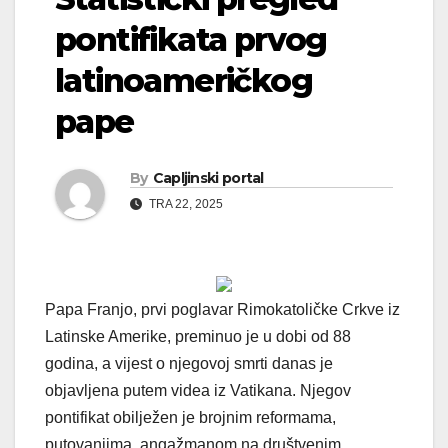
pontifikata prvog
latinoameričkog
pape
By
Capljinski portal
TRA 22, 2025
Papa Franjo, prvi poglavar Rimokatoličke Crkve iz
Latinske Amerike, preminuo je u dobi od 88
godina, a vijest o njegovoj smrti danas je
objavljena putem videa iz Vatikana. Njegov
pontifikat obilježen je brojnim reformama,
putovanjima, angažmanom na društvenim