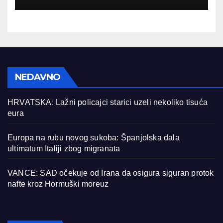
Skupštine Kosova
NEDAVNO
HRVATSKA: Lažni policajci starici uzeli nekoliko tisuća
eura
Europa na rubu novog sukoba: Španjolska dala
ultimatum Italiji zbog migranata
VANCE: SAD očekuje od Irana da osigura siguran protok
nafte kroz Hormuški moreuz