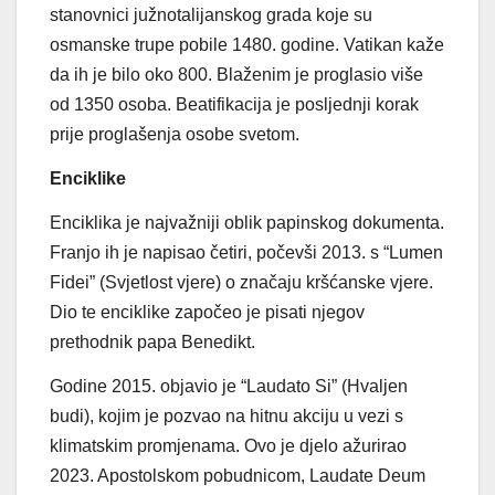
stanovnici južnotalijanskog grada koje su
osmanske trupe pobile 1480. godine. Vatikan kaže
da ih je bilo oko 800. Blaženim je proglasio više
od 1350 osoba. Beatifikacija je posljednji korak
prije proglašenja osobe svetom.
Enciklike
Enciklika je najvažniji oblik papinskog dokumenta.
Franjo ih je napisao četiri, počevši 2013. s “Lumen
Fidei” (Svjetlost vjere) o značaju kršćanske vjere.
Dio te enciklike započeo je pisati njegov
prethodnik papa Benedikt.
Godine 2015. objavio je “Laudato Si” (Hvaljen
budi), kojim je pozvao na hitnu akciju u vezi s
klimatskim promjenama. Ovo je djelo ažurirao
2023. Apostolskom pobudnicom, Laudate Deum