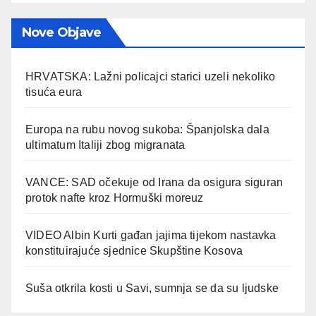
Nove Objave
HRVATSKA: Lažni policajci starici uzeli nekoliko
tisuća eura
Europa na rubu novog sukoba: Španjolska dala
ultimatum Italiji zbog migranata
VANCE: SAD očekuje od Irana da osigura siguran
protok nafte kroz Hormuški moreuz
VIDEO Albin Kurti gađan jajima tijekom nastavka
konstituirajuće sjednice Skupštine Kosova
Suša otkrila kosti u Savi, sumnja se da su ljudske