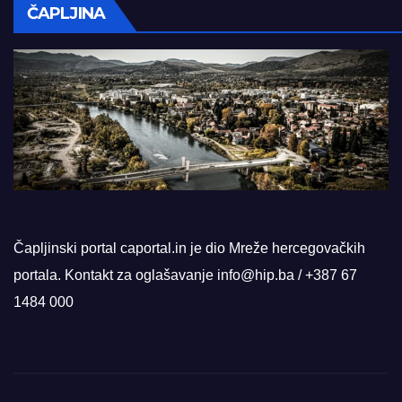
ČAPLJINA
Čapljinski portal caportal.in je dio Mreže hercegovačkih
portala. Kontakt za oglašavanje info@hip.ba / +387 67
1484 000