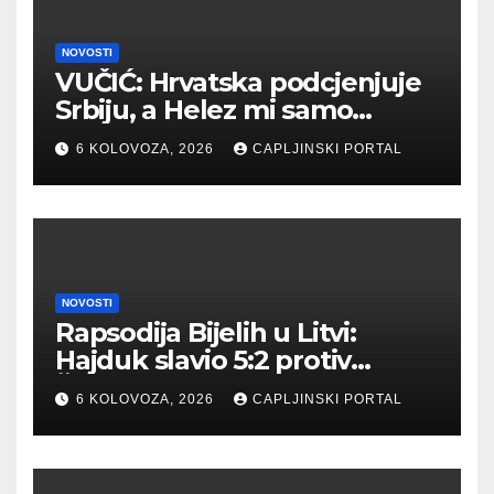
NOVOSTI
VUČIĆ: Hrvatska podcjenjuje
Srbiju, a Helez mi samo
povećava popularnost
6 KOLOVOZA, 2026
CAPLJINSKI PORTAL
NOVOSTI
Rapsodija Bijelih u Litvi:
Hajduk slavio 5:2 protiv
Žalgirisa
6 KOLOVOZA, 2026
CAPLJINSKI PORTAL