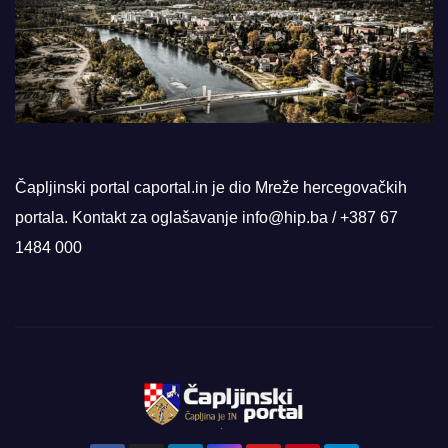
Čapljinski portal caportal.in je dio Mreže hercegovačkih
portala. Kontakt za oglašavanje info@hip.ba / +387 67
1484 000