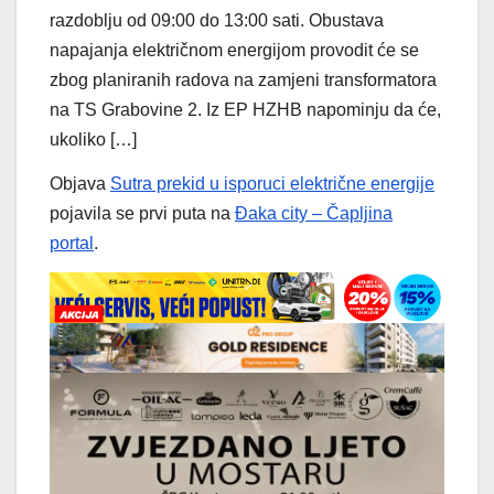
razdoblju od 09:00 do 13:00 sati. Obustava
napajanja električnom energijom provodit će se
zbog planiranih radova na zamjeni transformatora
na TS Grabovine 2. Iz EP HZHB napominju da će,
ukoliko […]
Objava
Sutra prekid u isporuci električne energije
pojavila se prvi puta na
Đaka city – Čapljina
portal
.