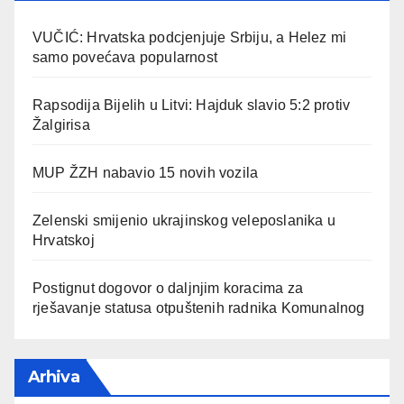
VUČIĆ: Hrvatska podcjenjuje Srbiju, a Helez mi
samo povećava popularnost
Rapsodija Bijelih u Litvi: Hajduk slavio 5:2 protiv
Žalgirisa
MUP ŽZH nabavio 15 novih vozila
Zelenski smijenio ukrajinskog veleposlanika u
Hrvatskoj
Postignut dogovor o daljnjim koracima za
rješavanje statusa otpuštenih radnika Komunalnog
Arhiva