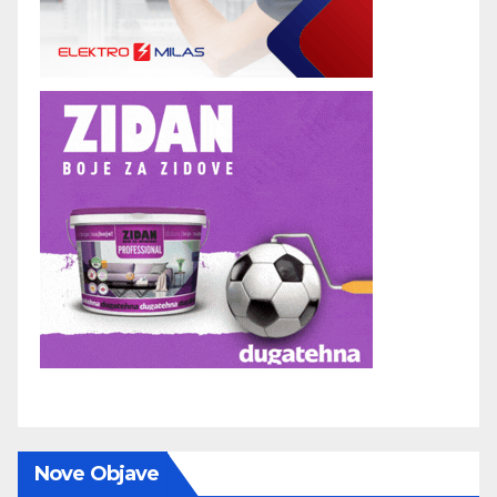
Nove Objave