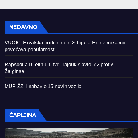
NEDAVNO
VUČIĆ: Hrvatska podcjenjuje Srbiju, a Helez mi samo
povećava popularnost
Rapsodija Bijelih u Litvi: Hajduk slavio 5:2 protiv
Žalgirisa
MUP ŽZH nabavio 15 novih vozila
ČAPLJINA