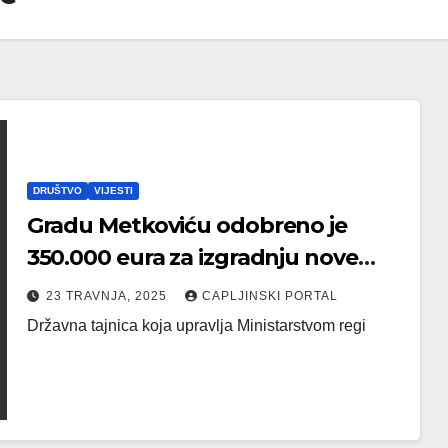
DRUŠTVO
VIJESTI
Gradu Metkoviću odobreno je
350.000 eura za izgradnju nove
gradske prometnice
23 TRAVNJA, 2025
CAPLJINSKI PORTAL
Državna tajnica koja upravlja Ministarstvom regi