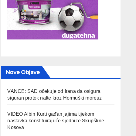
Nove Objave
VANCE: SAD očekuje od Irana da osigura
siguran protok nafte kroz Hormuški moreuz
VIDEO Albin Kurti gađan jajima tijekom
nastavka konstituirajuće sjednice Skupštine
Kosova