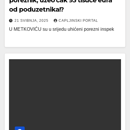
poreznik, uzeo čak 93 tisuće eura
od poduzetnika!?
21 SVIBNJA, 2025
CAPLJINSKI PORTAL
U METKOVIĆU su u srijedu uhićeni porezni inspek