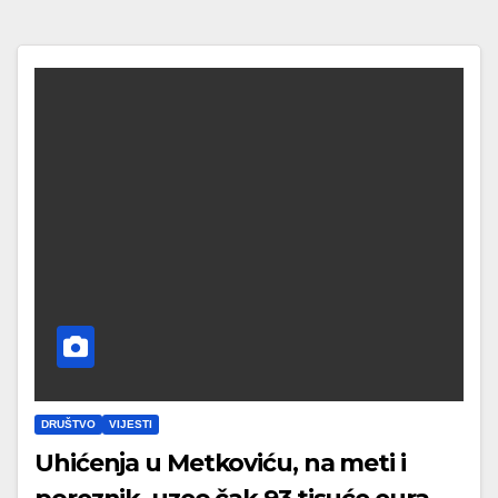
DRUŠTVO
VIJESTI
Uhićenja u Metkoviću, na meti i