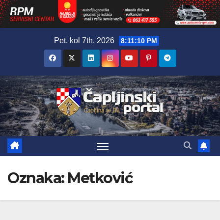
Skip
Pet. kol 7th, 2026
8:11:11 PM
to
content
Oznaka:
Metković