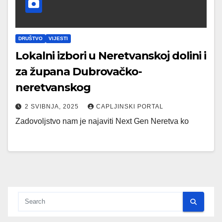
DRUŠTVO
VIJESTI
Lokalni izbori u Neretvanskoj dolini i
za župana Dubrovačko-
neretvanskog
2 SVIBNJA, 2025
CAPLJINSKI PORTAL
Zadovoljstvo nam je najaviti Next Gen Neretva ko