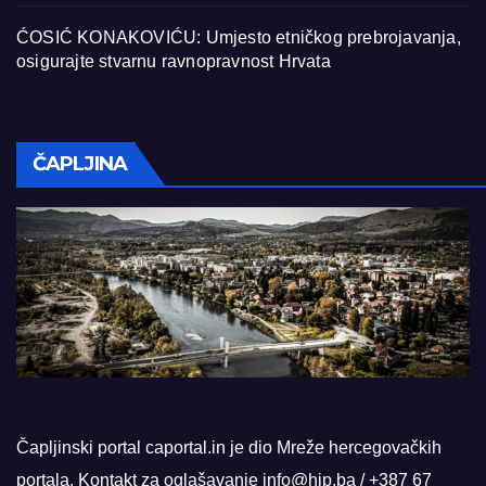
ĆOSIĆ KONAKOVIĆU: Umjesto etničkog prebrojavanja,
osigurajte stvarnu ravnopravnost Hrvata
ČAPLJINA
Čapljinski portal caportal.in je dio Mreže hercegovačkih
portala. Kontakt za oglašavanje info@hip.ba / +387 67