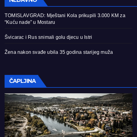
NEDAVNO
TOMISLAVGRAD: Mještani Kola prikupili 3.000 KM za
“Kuću nade” u Mostaru
Švicarac i Rus snimali golu djecu u Istri
Žena nakon svađe ubila 35 godina starijeg muža
ČAPLJINA