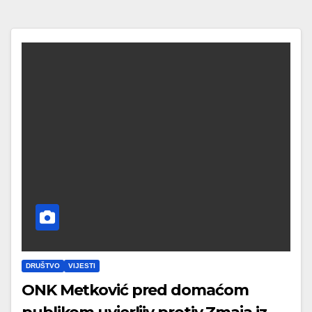
DRUŠTVO
VIJESTI
ONK Metković pred domaćom