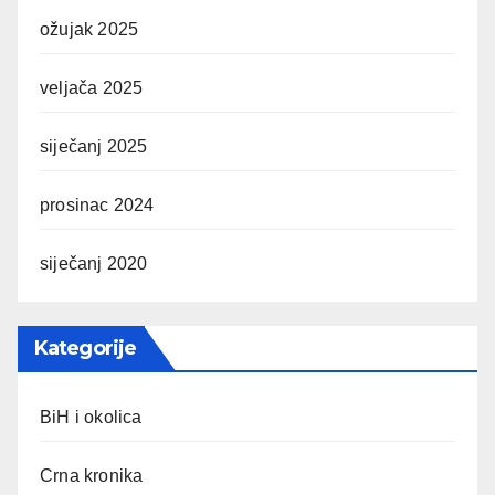
ožujak 2025
veljača 2025
siječanj 2025
prosinac 2024
siječanj 2020
Kategorije
BiH i okolica
Crna kronika