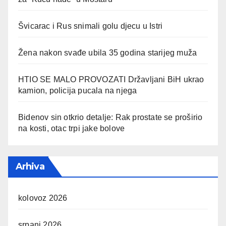
Švicarac i Rus snimali golu djecu u Istri
Žena nakon svađe ubila 35 godina starijeg muža
HTIO SE MALO PROVOZATI Državljani BiH ukrao
kamion, policija pucala na njega
Bidenov sin otkrio detalje: Rak prostate se proširio
na kosti, otac trpi jake bolove
Arhiva
kolovoz 2026
srpanj 2026