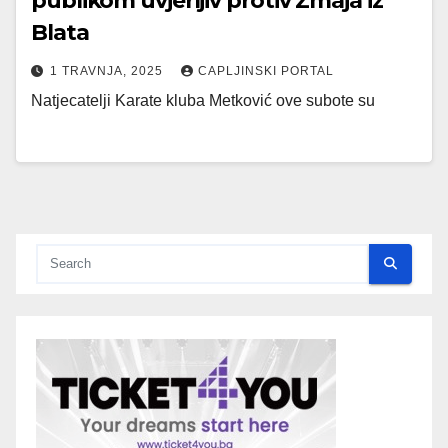
publikom uvjerljiv protiv Zmaja iz
Blata
1 TRAVNJA, 2025
CAPLJINSKI PORTAL
Natjecatelji Karate kluba Metković ove subote su