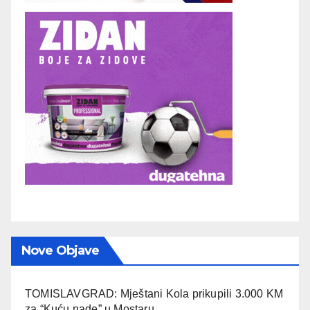
Nove Objave
TOMISLAVGRAD: Mještani Kola prikupili 3.000 KM
za “Kuću nade” u Mostaru