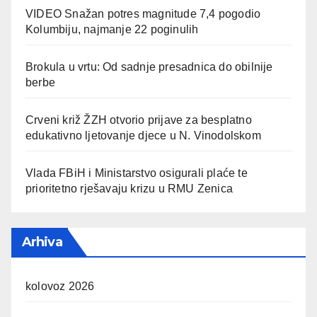
VIDEO Snažan potres magnitude 7,4 pogodio
Kolumbiju, najmanje 22 poginulih
Brokula u vrtu: Od sadnje presadnica do obilnije
berbe
Crveni križ ŽZH otvorio prijave za besplatno
edukativno ljetovanje djece u N. Vinodolskom
Vlada FBiH i Ministarstvo osigurali plaće te
prioritetno rješavaju krizu u RMU Zenica
Arhiva
kolovoz 2026