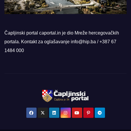
Čapljinski portal caportal.in je dio Mreže hercegovačkih
portala. Kontakt za oglašavanje info@hip.ba / +387 67
1484 000