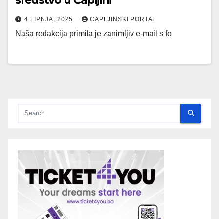
sredstvo u Čapljini
4 LIPNJA, 2025
CAPLJINSKI PORTAL
Naša redakcija primila je zanimljiv e-mail s fo