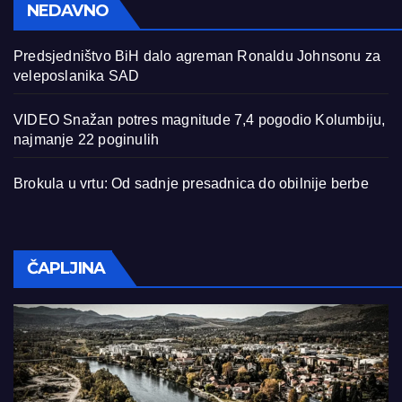
NEDAVNO
Predsjedništvo BiH dalo agreman Ronaldu Johnsonu za
veleposlanika SAD
VIDEO Snažan potres magnitude 7,4 pogodio Kolumbiju,
najmanje 22 poginulih
Brokula u vrtu: Od sadnje presadnica do obilnije berbe
ČAPLJINA