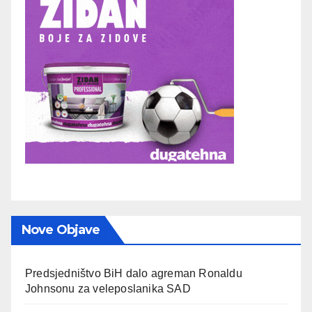
Nove Objave
Predsjedništvo BiH dalo agreman Ronaldu
Johnsonu za veleposlanika SAD