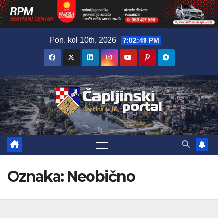
Skip
Pon. kol 10th, 2026
7:02:50 PM
to
content
Oznaka:
Neobično