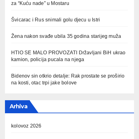
za “Kuću nade” u Mostaru
Švicarac i Rus snimali golu djecu u Istri
Žena nakon svađe ubila 35 godina starijeg muža
HTIO SE MALO PROVOZATI Državljani BiH ukrao
kamion, policija pucala na njega
Bidenov sin otkrio detalje: Rak prostate se proširio
na kosti, otac trpi jake bolove
Arhiva
kolovoz 2026