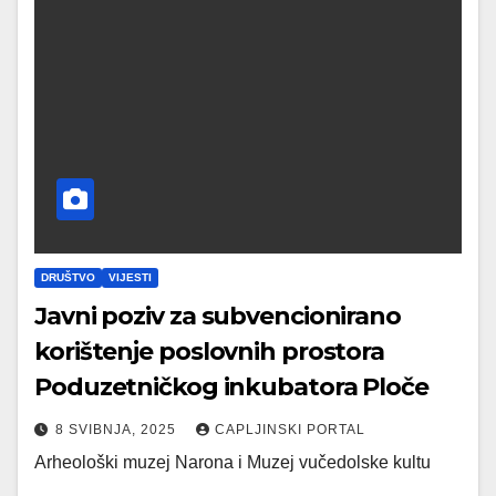
DRUŠTVO
VIJESTI
Javni poziv za subvencionirano
korištenje poslovnih prostora
Poduzetničkog inkubatora Ploče
8 SVIBNJA, 2025
CAPLJINSKI PORTAL
Arheološki muzej Narona i Muzej vučedolske kultu