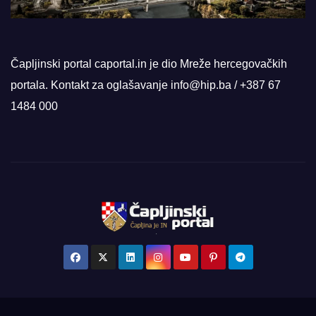
Čapljinski portal caportal.in je dio Mreže hercegovačkih
portala. Kontakt za oglašavanje info@hip.ba / +387 67
1484 000