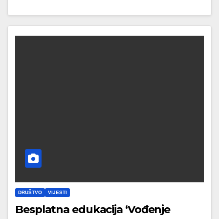
DRUŠTVO
VIJESTI
Besplatna edukacija ‘Vođenje