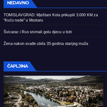
NEDAVNO
TOMISLAVGRAD: Mještani Kola prikupili 3.000 KM za
“Kuću nade” u Mostaru
Švicarac i Rus snimali golu djecu u Istri
Žena nakon svađe ubila 35 godina starijeg muža
ČAPLJINA