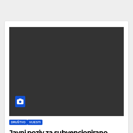
DRUŠTVO
VIJESTI
Javni poziv za subvencionirano