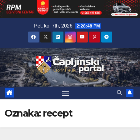
Skip
Pet. kol 7th, 2026
2:28:49 PM
to
content
Oznaka:
recept