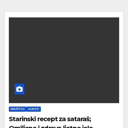
DRUŠTVO
VIJESTI
Starinski recept za sataraš;