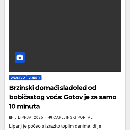
DRUŠTVO
VIJESTI
Brzinski domaći sladoled od
bobičastog voća: Gotov je za samo
10 minuta
5 LIPNJA, 2025
CAPLJINSKI PORTAL
Lipanj je počeo s izrazito toplim danima, dilje