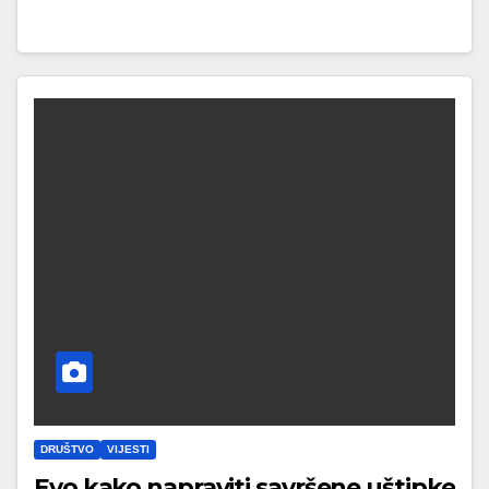
DRUŠTVO
VIJESTI
Evo kako napraviti savršene uštipke