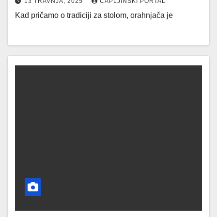
13 TRAVNJA, 2025
CAPLJINSKI PORTAL
Kad pričamo o tradiciji za stolom, orahnjača je