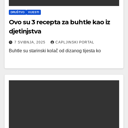
DRUŠTVO
VIJESTI
Ovo su 3 recepta za buhtle kao iz
djetinjstva
7 SVIBNJA, 2025
CAPLJINSKI PORTAL
Buhtle su starinski kolač od dizanog tijesta ko