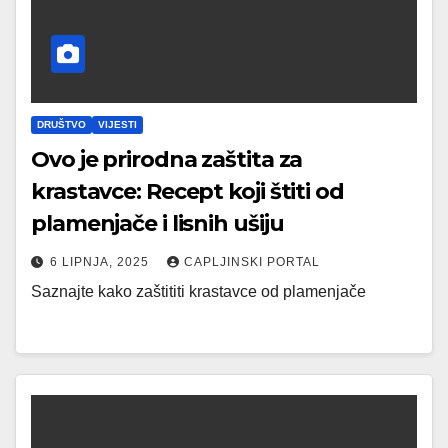
DRUŠTVO
VIJESTI
Ovo je prirodna zaštita za
krastavce: Recept koji štiti od
plamenjače i lisnih ušiju
6 LIPNJA, 2025
CAPLJINSKI PORTAL
Saznajte kako zaštititi krastavce od plamenjače