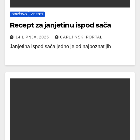
DRUŠTVO
VIJESTI
Recept za janjetinu ispod sača
14 LIPNJA, 2025
CAPLJINSKI PORTAL
Janjetina ispod sača jedno je od najpoznatijih