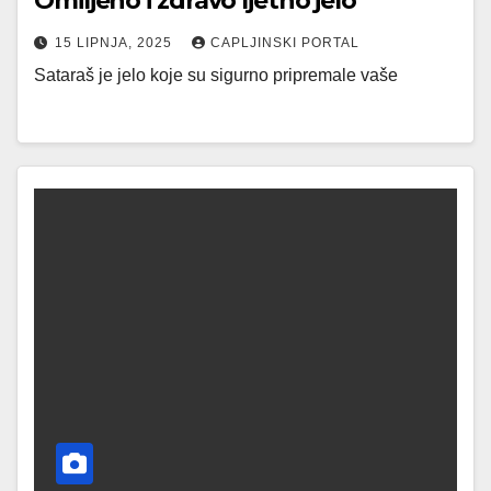
Omiljeno i zdravo ljetno jelo
15 LIPNJA, 2025
CAPLJINSKI PORTAL
Sataraš je jelo koje su sigurno pripremale vaše