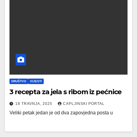
DRUŠTVO
VIJESTI
3 recepta za jela s ribom iz pećnice
18 TRAVNJA, 2025
CAPLJINSKI PORTAL
Veliki petak jedan je od dva zapovjedna posta u