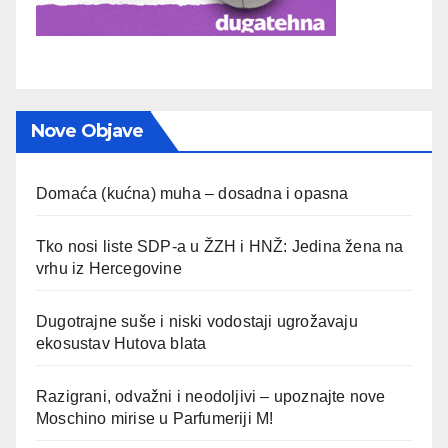
Nove Objave
Domaća (kućna) muha – dosadna i opasna
Tko nosi liste SDP-a u ŽZH i HNŽ: Jedina žena na
vrhu iz Hercegovine
Dugotrajne suše i niski vodostaji ugrožavaju
ekosustav Hutova blata
Razigrani, odvažni i neodoljivi – upoznajte nove
Moschino mirise u Parfumeriji M!