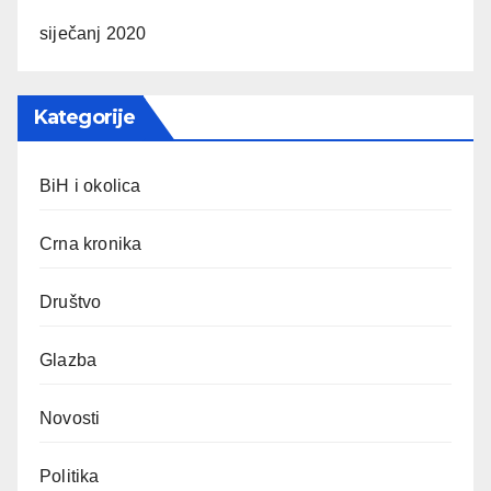
siječanj 2020
Kategorije
BiH i okolica
Crna kronika
Društvo
Glazba
Novosti
Politika