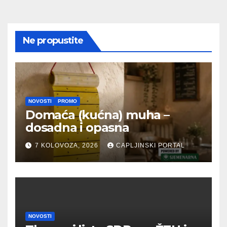
Ne propustite
NOVOSTI
PROMO
Domaća (kućna) muha –
dosadna i opasna
7 KOLOVOZA, 2026
CAPLJINSKI PORTAL
NOVOSTI