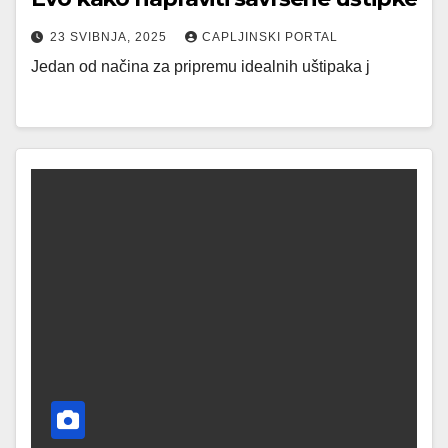
23 SVIBNJA, 2025
CAPLJINSKI PORTAL
Jedan od načina za pripremu idealnih uštipaka j