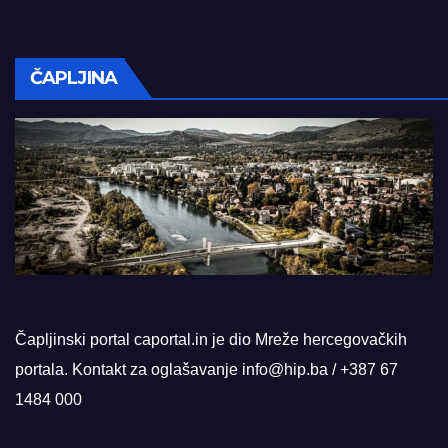
ČAPLJINA
Čapljinski portal caportal.in je dio Mreže hercegovačkih
portala. Kontakt za oglašavanje info@hip.ba / +387 67
1484 000