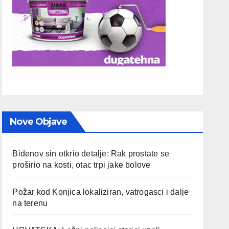
Nove Objave
Bidenov sin otkrio detalje: Rak prostate se
proširio na kosti, otac trpi jake bolove
Požar kod Konjica lokaliziran, vatrogasci i dalje
na terenu