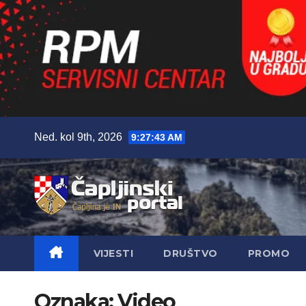
Skip
Ned. kol 9th, 2026
9:27:44 AM
to
content
VIJESTI
DRUŠTVO
PROMO
Oznaka:
Video