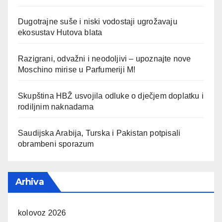
Dugotrajne suše i niski vodostaji ugrožavaju
ekosustav Hutova blata
Razigrani, odvažni i neodoljivi – upoznajte nove
Moschino mirise u Parfumeriji M!
Skupština HBŽ usvojila odluke o dječjem doplatku i
rodiljnim naknadama
Saudijska Arabija, Turska i Pakistan potpisali
obrambeni sporazum
Arhiva
kolovoz 2026