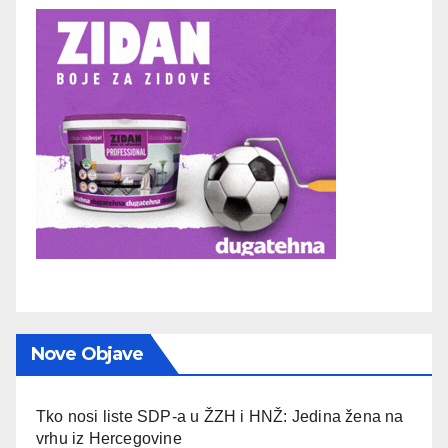
Nove Objave
Tko nosi liste SDP-a u ŽZH i HNŽ: Jedina žena na
vrhu iz Hercegovine