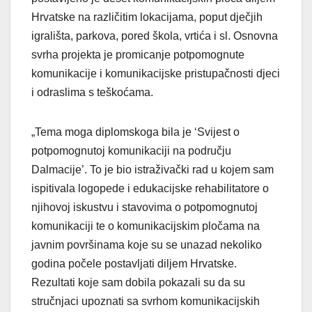
Hrvatske na različitim lokacijama, poput dječjih
igrališta, parkova, pored škola, vrtića i sl. Osnovna
svrha projekta je promicanje potpomognute
komunikacije i komunikacijske pristupačnosti djeci
i odraslima s teškoćama.
„Tema moga diplomskoga bila je ‘Svijest o
potpomognutoj komunikaciji na području
Dalmacije’. To je bio istraživački rad u kojem sam
ispitivala logopede i edukacijske rehabilitatore o
njihovoj iskustvu i stavovima o potpomognutoj
komunikaciji te o komunikacijskim pločama na
javnim površinama koje su se unazad nekoliko
godina počele postavljati diljem Hrvatske.
Rezultati koje sam dobila pokazali su da su
stručnjaci upoznati sa svrhom komunikacijskih