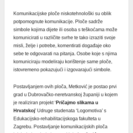
Komunikacijske ploče niskotehnološki su oblik
potpomognute komunikacije. Ploče sadrže
simbole kojima dijete ili osoba s teškoćama može
komunicirati u različite svrhe te tako izraziti svoje
misli, želje i potrebe, komentirati događaje oko
sebe te odgovarati na pitanja. Osobe koje s njima
komuniciraju modeliraju korištenje same ploče,
istovremeno pokazujući i izgovarajući simbole.
Postavljanjem ovih ploča, Metković je postao prvi
grad u Dubrovačko-neretvanskoj županiji u kojem
je realiziran projekt ‘
Pričajmo slikama u
Hrvatskoj
’ Udruge studenata ‘Logomotiva’ s
Edukacijsko-rehabilitacijskoga fakulteta u
Zagrebu. Postavljanje komunikacijskih ploča