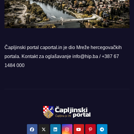
Čapljinski portal caportal.in je dio Mreže hercegovačkih
portala. Kontakt za oglašavanje info@hip.ba / +387 67
1484 000