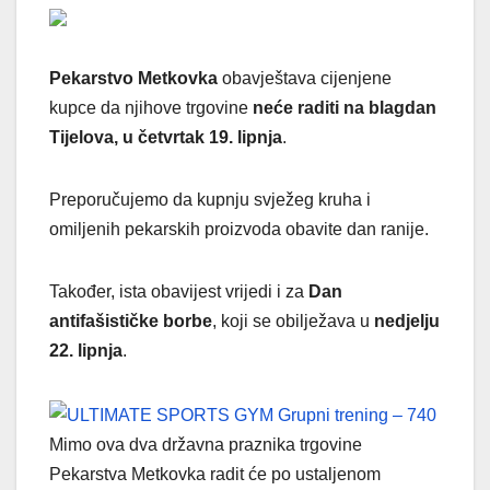
Pekarstvo Metkovka
obavještava cijenjene
kupce da njihove trgovine
neće raditi na blagdan
Tijelova, u četvrtak 19. lipnja
.
Preporučujemo da kupnju svježeg kruha i
omiljenih pekarskih proizvoda obavite dan ranije.
Također, ista obavijest vrijedi i za
Dan
antifašističke borbe
, koji se obilježava u
nedjelju
22. lipnja
.
Mimo ova dva državna praznika trgovine
Pekarstva Metkovka radit će po ustaljenom