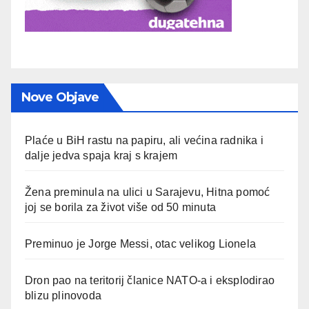
Nove Objave
Plaće u BiH rastu na papiru, ali većina radnika i
dalje jedva spaja kraj s krajem
Žena preminula na ulici u Sarajevu, Hitna pomoć
joj se borila za život više od 50 minuta
Preminuo je Jorge Messi, otac velikog Lionela
Dron pao na teritorij članice NATO-a i eksplodirao
blizu plinovoda