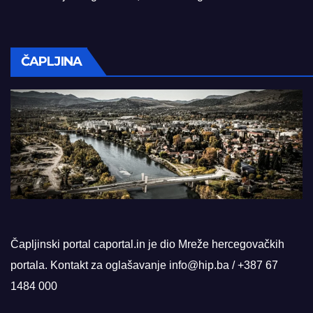
ČAPLJINA
Čapljinski portal caportal.in je dio Mreže hercegovačkih
portala. Kontakt za oglašavanje info@hip.ba / +387 67
1484 000