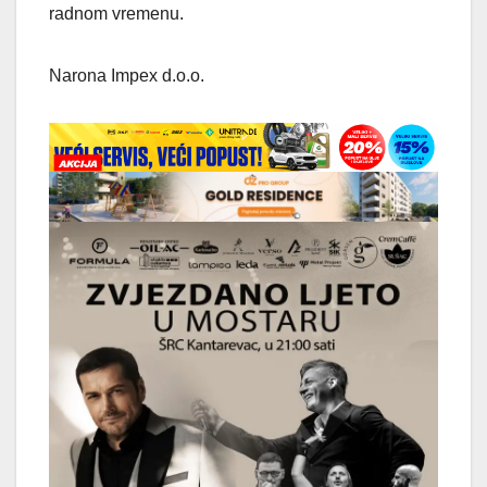
radnom vremenu.
Narona Impex d.o.o.