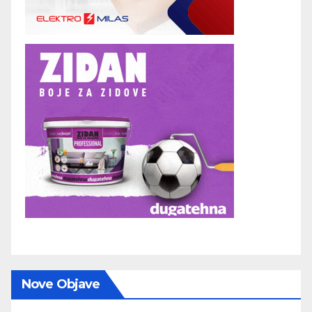
Nove Objave