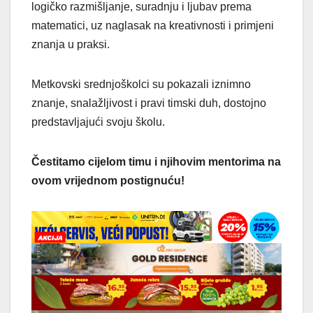
logičko razmišljanje, suradnju i ljubav prema
matematici, uz naglasak na kreativnosti i primjeni
znanja u praksi.
Metkovski srednjoškolci su pokazali iznimno
znanje, snalažljivost i pravi timski duh, dostojno
predstavljajući svoju školu.
Čestitamo cijelom timu i njihovim mentorima na
ovom vrijednom postignuću!