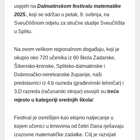
uspjeh na
Dalmatinskom festivalu matematike
2025.
, koji se održao u petak, 9. svibnja, na
Sveučilišnom odjelu za stručne studije Sveučilišta
u Splitu.
Na ovom velikom regionalnom događaju, koji je
okupio oko 720 učenika iz 60 škola Zadarske,
Šibensko-kninske, Splitsko-dalmatinske i
Dubrovačko-neretvanske županije, naši
predstavnici iz 4.b razreda (građevinski tehničar) i
3.D razreda (računarski strojar) osvojili su
treće
mjesto u kategoriji srednjih škola
!
Festival je osmišljen kao ekipno natjecanje u
kojem učenici u timovima od četiri člana rješavaju
izazovne matematičke zadatke. Cilj je razvijati