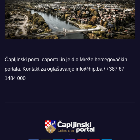
Čapljinski portal caportal.in je dio Mreže hercegovačkih
portala. Kontakt za oglašavanje info@hip.ba / +387 67
1484 000