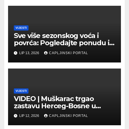
VIJESTI
Sve više sezonskog voća i
povrća: Pogledajte ponudu i
cijene na čapljinskoj
LIP 13, 2026
CAPLJINSKI PORTAL
Veletržnici
VIJESTI
VIDEO | Muškarac trgao
zastavu Herceg-Bosne u
Čapljini: Traži se hitno
LIP 12, 2026
CAPLJINSKI PORTAL
uhićenje