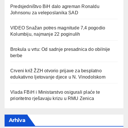
Predsjedništvo BiH dalo agreman Ronaldu
Johnsonu za veleposlanika SAD
VIDEO Snažan potres magnitude 7,4 pogodio
Kolumbiju, najmanje 22 poginulih
Brokula u vrtu: Od sadnje presadnica do obilnije
berbe
Crveni križ ŽZH otvorio prijave za besplatno
edukativno ljetovanje djece u N. Vinodolskom
Vlada FBiH i Ministarstvo osigurali plaće te
prioritetno rješavaju krizu u RMU Zenica
Arhiva