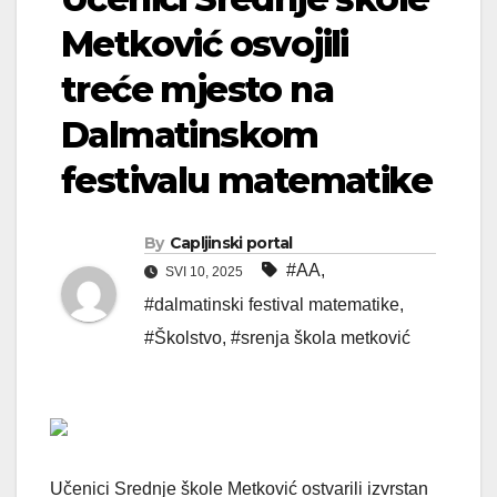
Metković osvojili
treće mjesto na
Dalmatinskom
festivalu matematike
By
Capljinski portal
#AA
,
SVI 10, 2025
#dalmatinski festival matematike
,
#Školstvo
,
#srenja škola metković
Učenici Srednje škole Metković ostvarili izvrstan