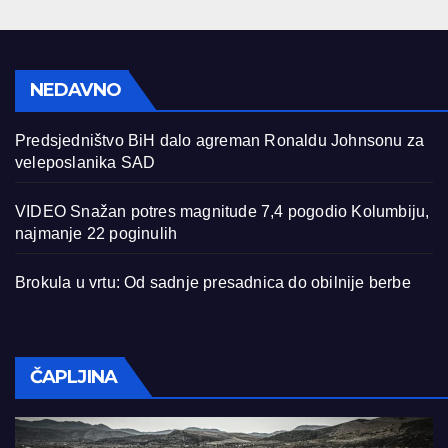
NEDAVNO
Predsjedništvo BiH dalo agreman Ronaldu Johnsonu za
veleposlanika SAD
VIDEO Snažan potres magnitude 7,4 pogodio Kolumbiju,
najmanje 22 poginulih
Brokula u vrtu: Od sadnje presadnica do obilnije berbe
ČAPLJINA