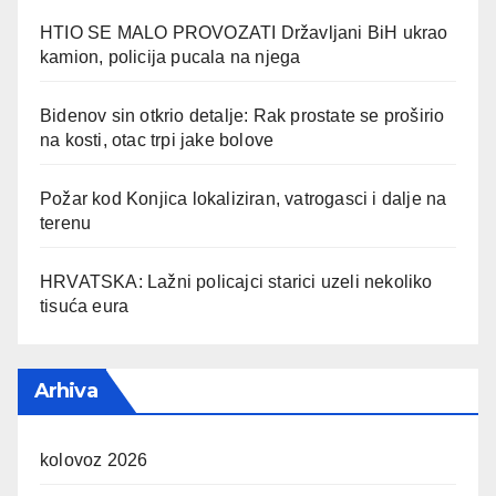
HTIO SE MALO PROVOZATI Državljani BiH ukrao
kamion, policija pucala na njega
Bidenov sin otkrio detalje: Rak prostate se proširio
na kosti, otac trpi jake bolove
Požar kod Konjica lokaliziran, vatrogasci i dalje na
terenu
HRVATSKA: Lažni policajci starici uzeli nekoliko
tisuća eura
Arhiva
kolovoz 2026