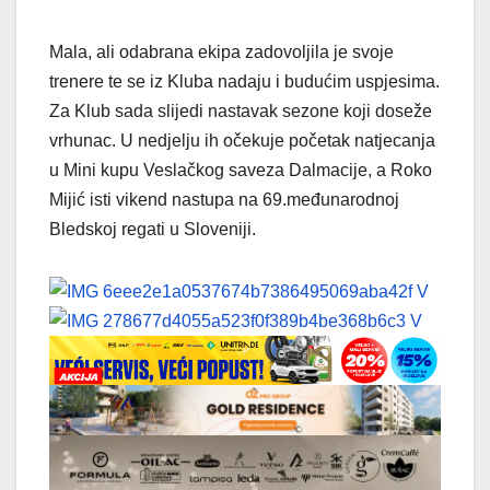
Mala, ali odabrana ekipa zadovoljila je svoje
trenere te se iz Kluba nadaju i budućim uspjesima.
Za Klub sada slijedi nastavak sezone koji doseže
vrhunac. U nedjelju ih očekuje početak natjecanja
u Mini kupu Veslačkog saveza Dalmacije, a Roko
Mijić isti vikend nastupa na 69.međunarodnoj
Bledskoj regati u Sloveniji.