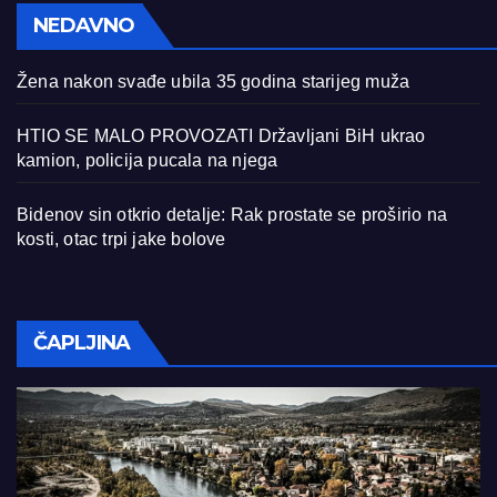
NEDAVNO
Žena nakon svađe ubila 35 godina starijeg muža
HTIO SE MALO PROVOZATI Državljani BiH ukrao
kamion, policija pucala na njega
Bidenov sin otkrio detalje: Rak prostate se proširio na
kosti, otac trpi jake bolove
ČAPLJINA