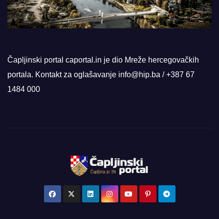
Čapljinski portal caportal.in je dio Mreže hercegovačkih
portala. Kontakt za oglašavanje info@hip.ba / +387 67
1484 000