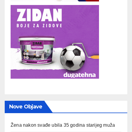
Nove Objave
Žena nakon svađe ubila 35 godina starijeg muža