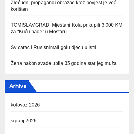
Zloćudni propagandi obrazac kroz povjest je već
korišten
TOMISLAVGRAD: Mještani Kola prikupili 3.000 KM
za “Kuću nade” u Mostaru
Švicarac i Rus snimali golu djecu u Istri
Žena nakon svađe ubila 35 godina starijeg muža
Arhiva
kolovoz 2026
srpanj 2026