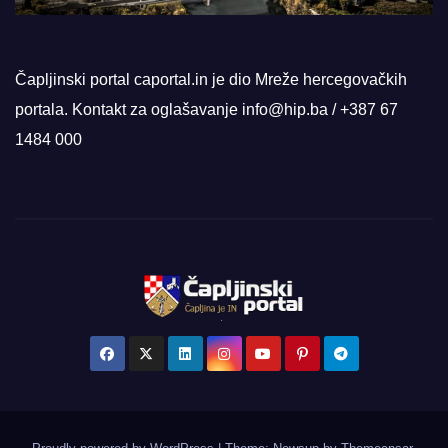
Čapljinski portal caportal.in je dio Mreže hercegovačkih
portala. Kontakt za oglašavanje info@hip.ba / +387 67
1484 000