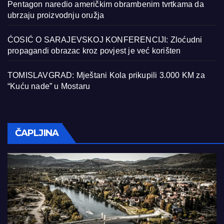
Pentagon naredio američkim obrambenim tvrtkama da
ubrzaju proizvodnju oružja
ĆOSIĆ O SARAJEVSKOJ KONFERENCIJI: Zloćudni
propagandi obrazac kroz povjest je već korišten
TOMISLAVGRAD: Mještani Kola prikupili 3.000 KM za
“Kuću nade” u Mostaru
ČAPLJINA