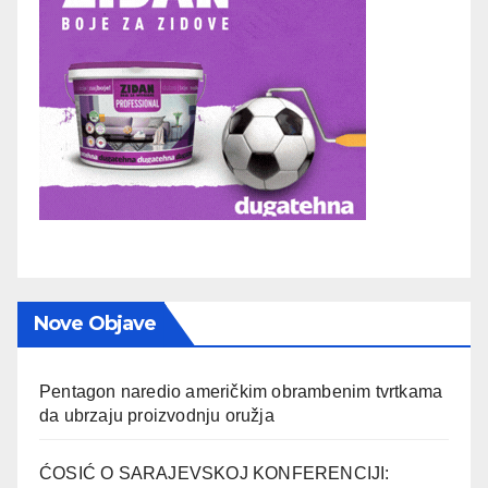
Nove Objave
Pentagon naredio američkim obrambenim tvrtkama
da ubrzaju proizvodnju oružja
ĆOSIĆ O SARAJEVSKOJ KONFERENCIJI: