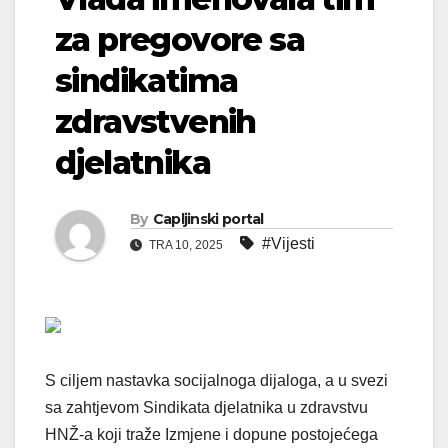
za pregovore sa
sindikatima
zdravstvenih
djelatnika
By
Capljinski portal
#Vijesti
TRA 10, 2025
S ciljem nastavka socijalnoga dijaloga, a u svezi
sa zahtjevom Sindikata djelatnika u zdravstvu
HNŽ-a koji traže Izmjene i dopune postojećega