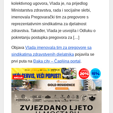
kolektivnog ugovora, Vlada je, na prijedlog
Ministarstva zdravstva, rada i socijalne skrbi,
imenovala Pregovarački tim za pregovore s
reprezentativnim sindikatima za djelatnost
zdravstva. Također, Vlada je usvojila i Odluku o
pokretanju postupka pregovora za […]
Objava
Vlada imenovala tim za pregovore sa
sindikatima zdravstvenih djelatnika
pojavila se
prvi puta na
Đaka city – Čapljina portal
.