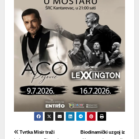
Navigacija
Tvrtka Misir traži
Biodinamički uzgoj iz