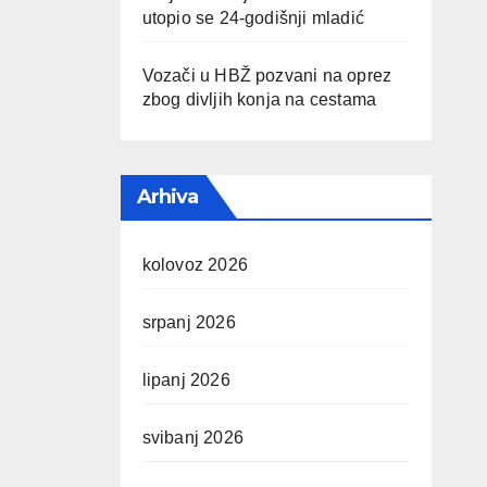
utopio se 24-godišnji mladić
Vozači u HBŽ pozvani na oprez
zbog divljih konja na cestama
Arhiva
kolovoz 2026
srpanj 2026
lipanj 2026
svibanj 2026