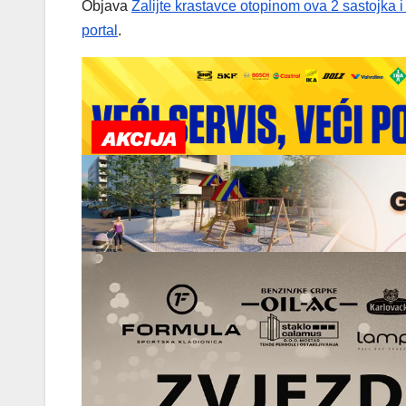
Objava
Zalijte krastavce otopinom ova 2 sastojka i 
portal
.