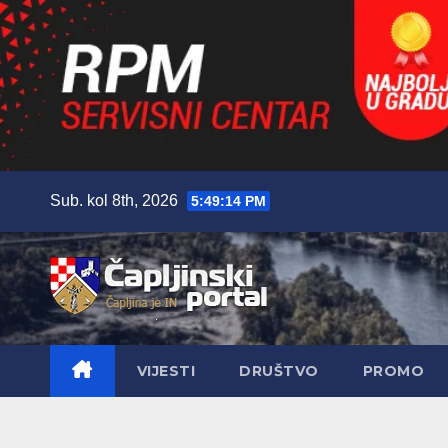
Skip
Sub. kol 8th, 2026
5:49:15 PM
to
content
VIJESTI
DRUŠTVO
PROMO