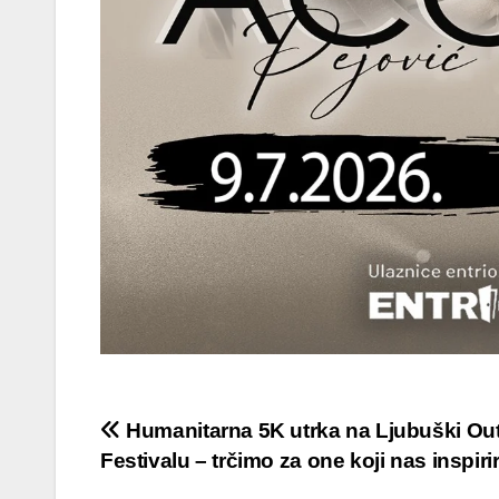
Navigacija
Humanitarna 5K utrka na Ljubuški Ou
Festivalu – trčimo za one koji nas inspiri
objava