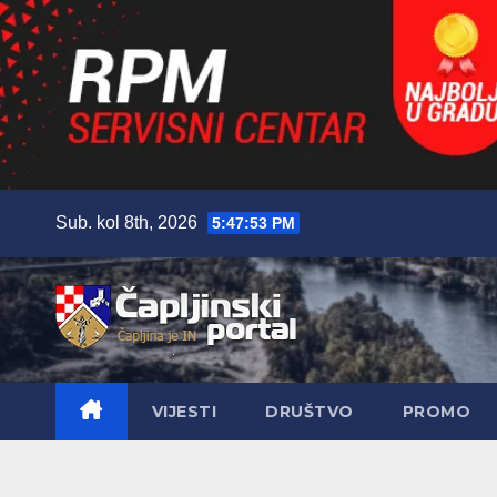
Skip
Sub. kol 8th, 2026
5:47:54 PM
to
content
VIJESTI
DRUŠTVO
PROMO