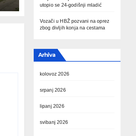
utopio se 24-godišnji mladić
Vozači u HBŽ pozvani na oprez
zbog divljih konja na cestama
Arhiva
kolovoz 2026
srpanj 2026
lipanj 2026
svibanj 2026