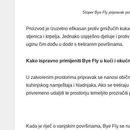
Stoper Bye Fly pripravak po
Proizvod je izuzetno efikasan protiv gmižućih kuka
stjenica i krpelja. Jednako uspješno djeluje i proti
uginu čim dođu u dodir s tretiranim površinama.
Kako ispravno primijeniti Bye Fly u kući i okućn
U zatvorenim prostorima pripravak se nanosi običn
kuhinjskog namještaja i hladnjaka. Ako se tretiraju 
privremeno udaljiti te prostoriju temeljito prozračiti
Kada je riječ o vanjskim površinama, Bye Fly se n