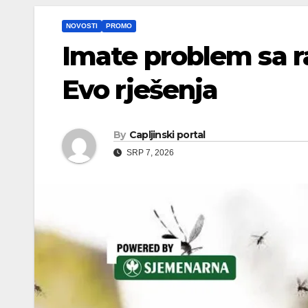
NOVOSTI
PROMO
Imate problem sa r
Evo rješenja
By
Capljinski portal
SRP 7, 2026