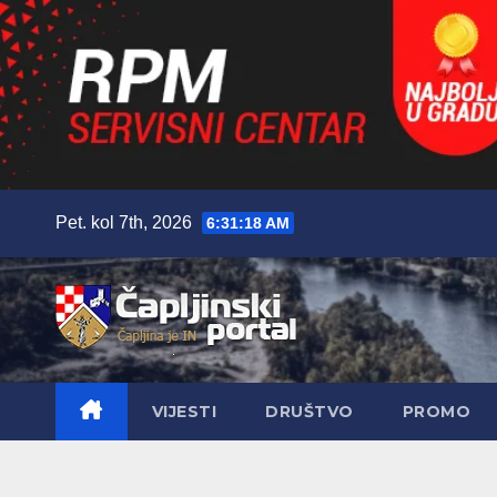
Skip
Pet. kol 7th, 2026
6:31:20 AM
to
content
VIJESTI
DRUŠTVO
PROMO