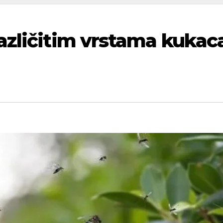
azličitim vrstama kukac