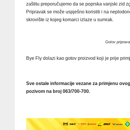
zaštitu preporučujemo da se poprska vanjski zid z
Pripravak se može uspješno koristiti i na neplodo
skrovište iz kojeg komarci izlaze u sumrak.
Gotov priprava
Bye Fly dolazi kao gotov proizvod koji je prije pr
Sve ostale informacije vezane za primjenu ovo
pozivom na broj 063/700-700.