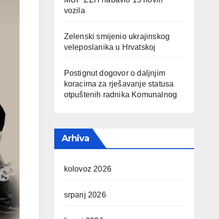
vozila
Zelenski smijenio ukrajinskog
veleposlanika u Hrvatskoj
Postignut dogovor o daljnjim
koracima za rješavanje statusa
otpuštenih radnika Komunalnog
Arhiva
kolovoz 2026
srpanj 2026