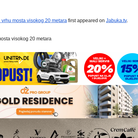
 vrhu mosta visokog 20 metara
first appeared on
Jabuka.tv
.