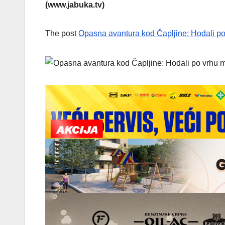
(www.jabuka.tv)
The post
Opasna avantura kod Čapljine: Hodali po