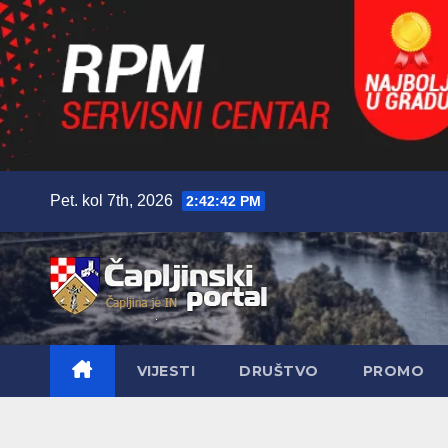
Skip
Pet. kol 7th, 2026
2:42:44 PM
to
content
VIJESTI
DRUŠTVO
PROMO