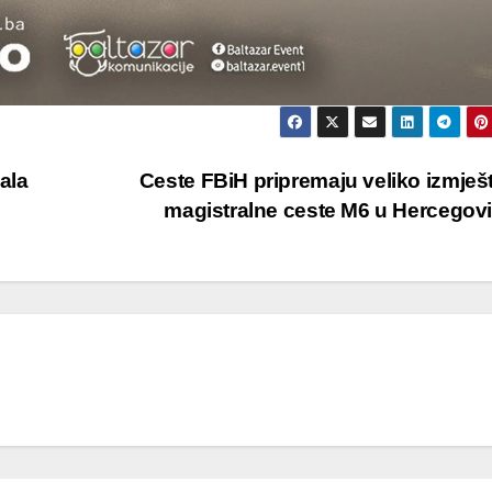
ala
Ceste FBiH pripremaju veliko izmješ
magistralne ceste M6 u Hercegov