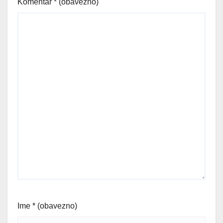
Komentar
* (obavezno)
Ime
* (obavezno)