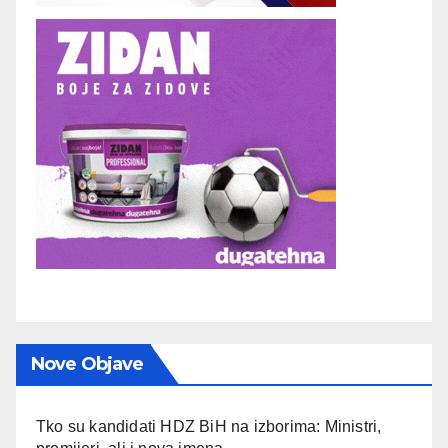
Nove Objave
Tko su kandidati HDZ BiH na izborima: Ministri,