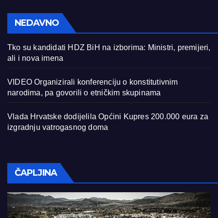
NEDAVNO
Tko su kandidati HDZ BiH na izborima: Ministri, premijeri,
ali i nova imena
VIDEO Organizirali konferenciju o konstitutivnim
narodima, pa govorili o etničkim skupinama
Vlada Hrvatske dodijelila Općini Kupres 200.000 eura za
izgradnju vatrogasnog doma
ČAPLJINA