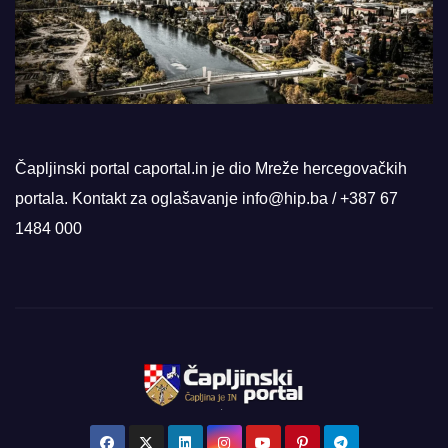
Čapljinski portal caportal.in je dio Mreže hercegovačkih
portala. Kontakt za oglašavanje info@hip.ba / +387 67
1484 000