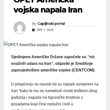
vojska napala Iran
By
Capljinski portal
SRP 7, 2026
Sjedinjene Američke Države započele su “niz
snažnih udara na Iran”, objavilo je Središnje
zapovjedništvo američke vojske (CENTCOM).
U priopćenju se navodi da su napadi usmjereni na
Iran “kako bi mu se nametnuli visoki troškovi zbog
gađanja i napada na trgovačke brodove s
posadama koje čine nedužni civili u