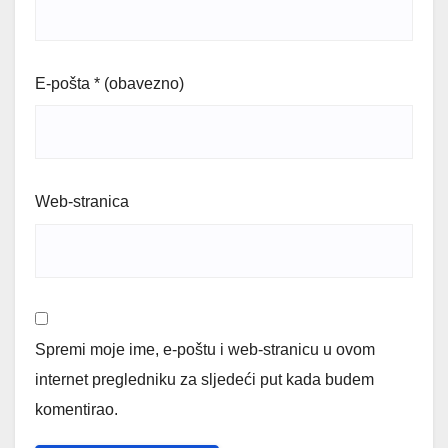
E-pošta
* (obavezno)
Web-stranica
Spremi moje ime, e-poštu i web-stranicu u ovom
internet pregledniku za sljedeći put kada budem
komentirao.