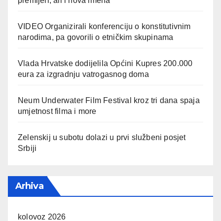
premijeri, ali i nova imena
VIDEO Organizirali konferenciju o konstitutivnim
narodima, pa govorili o etničkim skupinama
Vlada Hrvatske dodijelila Općini Kupres 200.000
eura za izgradnju vatrogasnog doma
Neum Underwater Film Festival kroz tri dana spaja
umjetnost filma i more
Zelenskij u subotu dolazi u prvi službeni posjet
Srbiji
Arhiva
kolovoz 2026