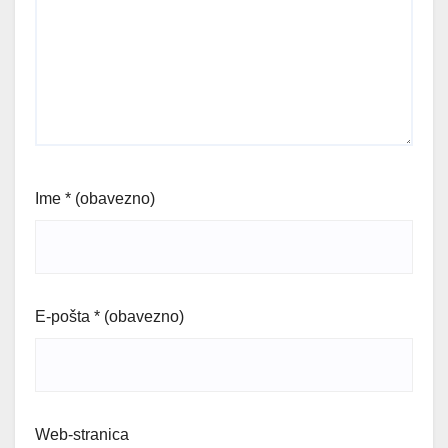
Ime
* (obavezno)
E-pošta
* (obavezno)
Web-stranica