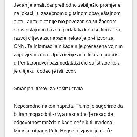
Jedan je analitičar prethodno zabilježio promjene
na lokaciji u zasebnom digitalnom obavještajnom
alatu, ali taj alat nije bio povezan sa službenom
obavještajnom bazom podataka koja se koristi za
razvoj ciljeva za napade, rekao je prvi izvor za
CNN. Ta informacija nikada nije prenesena vojnim
zapovjednicima. Upozorenje analitičara i propusti
u Pentagonovoj bazi podataka dio su istrage koja
je u tijeku, dodao je isti izvor.
Smanjeni timovi za zaštitu civila
Neposredno nakon napada, Trump je sugerirao da
bi Iran mogao biti kriv, a naknadno je rekao da
odgovornost možda nikada neće biti utvrđena.
Ministar obrane Pete Hegseth izjavio je da će