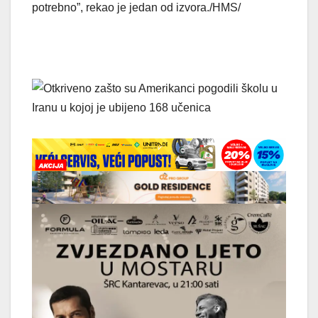
potrebno”, rekao je jedan od izvora./HMS/