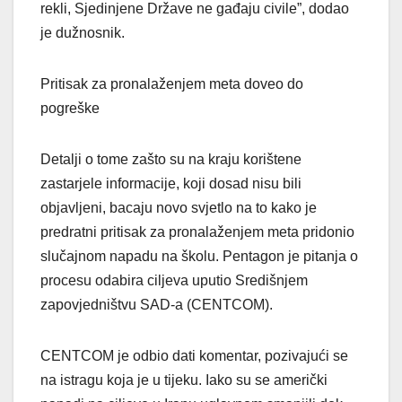
rekli, Sjedinjene Države ne gađaju civile”, dodao
je dužnosnik.
Pritisak za pronalaženjem meta doveo do
pogreške
Detalji o tome zašto su na kraju korištene
zastarjele informacije, koji dosad nisu bili
objavljeni, bacaju novo svjetlo na to kako je
predratni pritisak za pronalaženjem meta pridonio
slučajnom napadu na školu. Pentagon je pitanja o
procesu odabira ciljeva uputio Središnjem
zapovjedništvu SAD-a (CENTCOM).
CENTCOM je odbio dati komentar, pozivajući se
na istragu koja je u tijeku. Iako su se američki