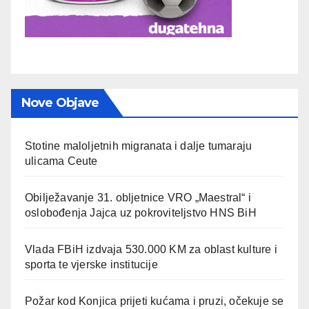
Nove Objave
Stotine maloljetnih migranata i dalje tumaraju
ulicama Ceute
Obilježavanje 31. obljetnice VRO „Maestral“ i
oslobođenja Jajca uz pokroviteljstvo HNS BiH
Vlada FBiH izdvaja 530.000 KM za oblast kulture i
sporta te vjerske institucije
Požar kod Konjica prijeti kućama i pruzi, očekuje se