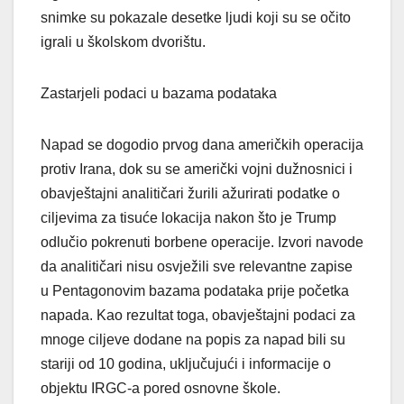
snimke su pokazale desetke ljudi koji su se očito
igrali u školskom dvorištu.
Zastarjeli podaci u bazama podataka
Napad se dogodio prvog dana američkih operacija
protiv Irana, dok su se američki vojni dužnosnici i
obavještajni analitičari žurili ažurirati podatke o
ciljevima za tisuće lokacija nakon što je Trump
odlučio pokrenuti borbene operacije. Izvori navode
da analitičari nisu osvježili sve relevantne zapise
u Pentagonovim bazama podataka prije početka
napada. Kao rezultat toga, obavještajni podaci za
mnoge ciljeve dodane na popis za napad bili su
stariji od 10 godina, uključujući i informacije o
objektu IRGC-a pored osnovne škole.