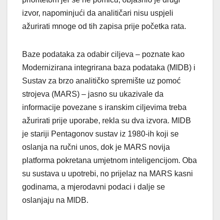
izvor, napominjući da analitičari nisu uspjeli
ažurirati mnoge od tih zapisa prije početka rata.
Baze podataka za odabir ciljeva – poznate kao
Modernizirana integrirana baza podataka (MIDB) i
Sustav za brzo analitičko spremište uz pomoć
strojeva (MARS) – jasno su ukazivale da
informacije povezane s iranskim ciljevima treba
ažurirati prije uporabe, rekla su dva izvora. MIDB
je stariji Pentagonov sustav iz 1980-ih koji se
oslanja na ručni unos, dok je MARS novija
platforma pokretana umjetnom inteligencijom. Oba
su sustava u upotrebi, no prijelaz na MARS kasni
godinama, a mjerodavni podaci i dalje se
oslanjaju na MIDB.