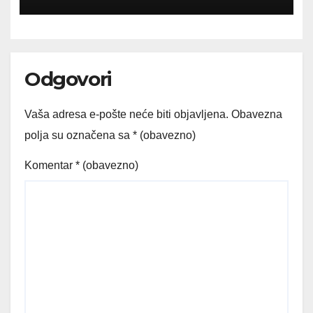
BiH
Odgovori
Vaša adresa e-pošte neće biti objavljena.
Obavezna
polja su označena sa
* (obavezno)
Komentar
* (obavezno)