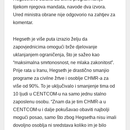
tijekom njegova mandata, navode dva izvora.
Ured ministra obrane nije odgovorio na zahtjev za
komentar.
Hegseth je više puta izrazio želju da
zapovjednicima omogući brže djelovanje
uklanjanjem ograničenja, što je sažeo kao
“maksimalna smrtonosnost, ne mlaka zakonitost”.
Prije rata u Iranu, Hegseth je drastično smanjio
programe za civilne žrtve i osoblje CHMR-a za
više od 90%. To je uključivalo i smanjenje tima od
10 ljudi u CENTCOM-u na samo jednu stalno
zaposlenu osobu. “Znam da je tim CHMR-a u
CENTCOM-u i dalje pokušavao obaviti najbolji
mogući posao, samo što zbog Hegsetha nisu imali
dovoljno osoblja ni sredstava koliko im je bilo