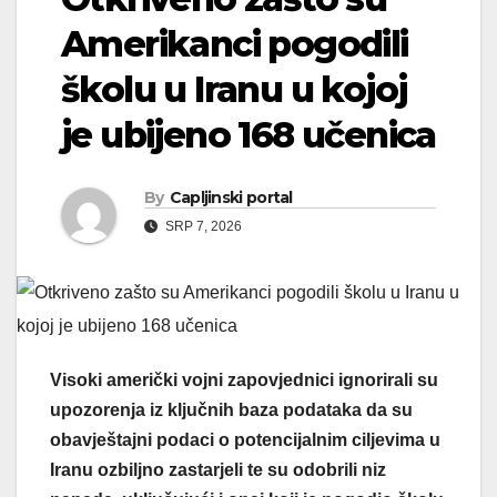
Amerikanci pogodili
školu u Iranu u kojoj
je ubijeno 168 učenica
By
Capljinski portal
SRP 7, 2026
Visoki američki vojni zapovjednici ignorirali su
upozorenja iz ključnih baza podataka da su
obavještajni podaci o potencijalnim ciljevima u
Iranu ozbiljno zastarjeli te su odobrili niz