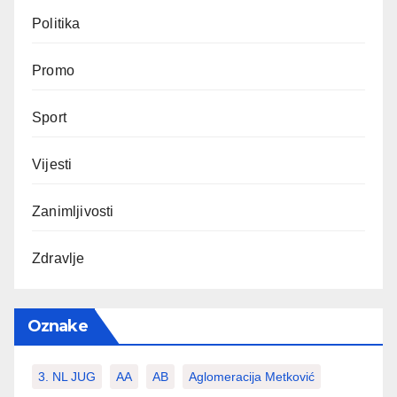
Politika
Promo
Sport
Vijesti
Zanimljivosti
Zdravlje
Oznake
3. NL JUG
AA
AB
Aglomeracija Metković