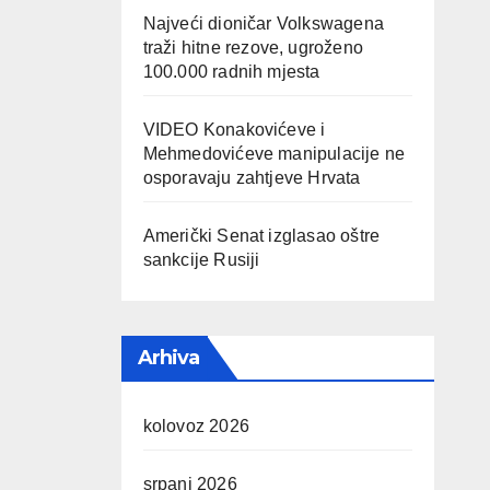
Najveći dioničar Volkswagena
traži hitne rezove, ugroženo
100.000 radnih mjesta
VIDEO Konakovićeve i
Mehmedovićeve manipulacije ne
osporavaju zahtjeve Hrvata
Američki Senat izglasao oštre
sankcije Rusiji
Arhiva
kolovoz 2026
srpanj 2026