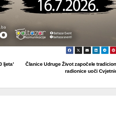
ljeta’
Članice Udruge Život započele tradicio
radionice uoči Cvjetn