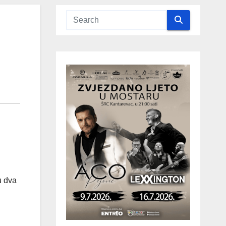
u dva