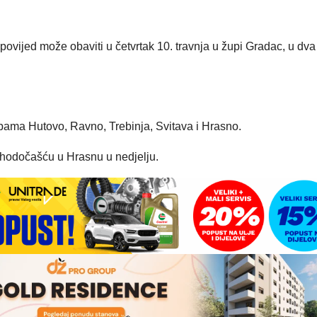
povijed može obaviti u četvrtak 10. travnja u župi Gradac, u dva
upama Hutovo, Ravno, Trebinja, Svitava i Hrasno.
 hodočašću u Hrasnu u nedjelju.