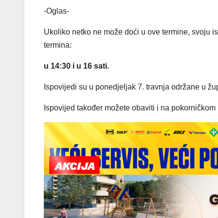
-Oglas-
Ukoliko netko ne može doći u ove termine, svoju is
termina:
u 14:30 i u 16 sati.
Ispovijedi su u ponedjeljak 7. travnja održane u ž
Ispovijed također možete obaviti i na pokorničkom