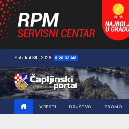
Skip
Sub. kol 8th, 2026
9:20:34 AM
to
content
VIJESTI
DRUŠTVO
PROMO